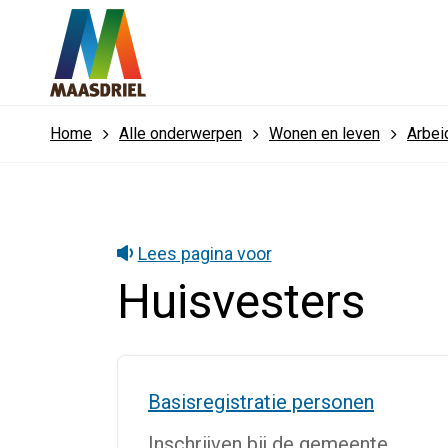
Home
Alle onderwerpen
Wonen en leven
Arbei
Lees pagina voor
Huisvesters
Basisregistratie personen
Inschrijven bij de gemeente.