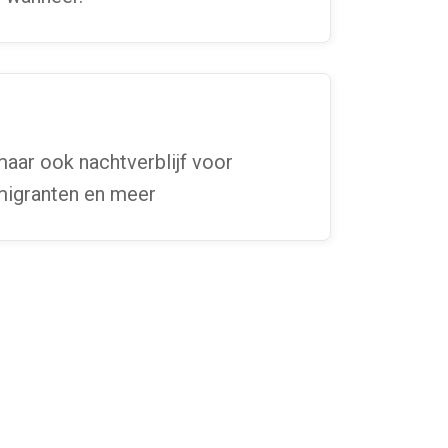
maar ook nachtverblijf voor
migranten en meer