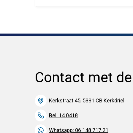
Contact met d
Kerkstraat 45, 5331 CB Kerkdriel
Bel: 14 0418
Whatsapp: 06 148 717 21