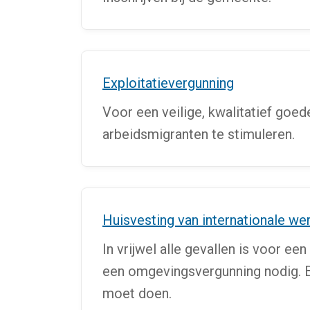
Exploitatievergunning
Voor een veilige, kwalitatief goed
arbeidsmigranten te stimuleren.
Huisvesting van internationale w
In vrijwel alle gevallen is voor ee
een omgevingsvergunning nodig. Be
moet doen.