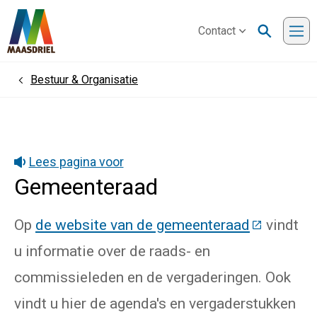
Contact
Me
Bestuur & Organisatie
Home
Lees pagina voor
Gemeenteraad
Op
de website van de gemeenteraad
(Deze link
vindt
u informatie over de raads- en
commissieleden en de vergaderingen. Ook
vindt u hier de agenda's en vergaderstukken