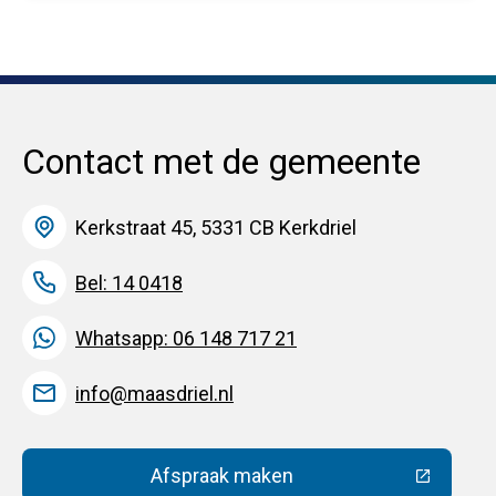
Contact met de gemeente
Kerkstraat 45, 5331 CB Kerkdriel
Bel: 14 0418
Whatsapp: 06 148 717 21
info@maasdriel.nl
Afspraak maken
(Deze link gaat naar een extern