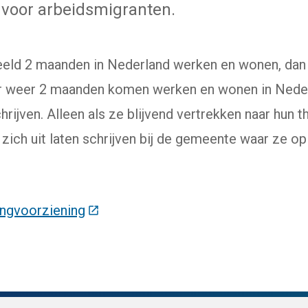
k voor arbeidsmigranten.
eeld 2 maanden in Nederland werken en wonen, dan
r weer 2 maanden komen werken en wonen in Nederl
chrijven. Alleen als ze blijvend vertrekken naar hun t
 zich uit laten schrijven bij de gemeente waar ze 
ingvoorziening
(Deze link gaat naar een externe web