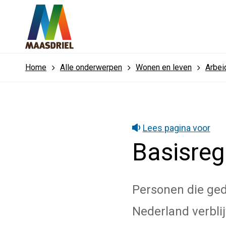
Home
Alle onderwerpen
Wonen en leven
Arbei
Lees pagina voor
Basisreg
Personen die ged
Nederland verblij