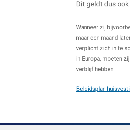
Dit geldt dus oo
Wanneer zij bijvoorb
maar een maand late
verplicht zich in te s
in Europa, moeten zij
verblijf hebben.
Beleidsplan huisvest