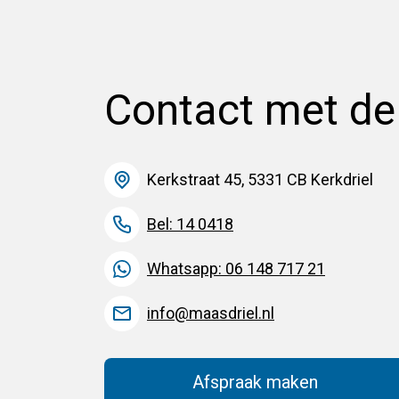
Contact met d
Kerkstraat 45, 5331 CB Kerkdriel
Bel: 14 0418
Whatsapp: 06 148 717 21
info@maasdriel.nl
Afspraak maken
(Deze link gaat na