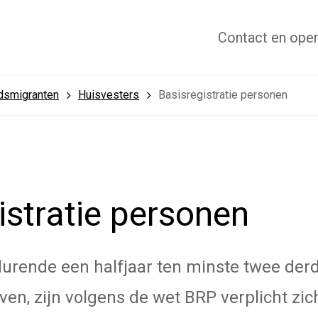
Contact
en open
dsmigranten
Huisvesters
Basisregistratie personen
istratie personen
urende een halfjaar ten minste twee derde
ven, zijn volgens de wet BRP verplicht zich