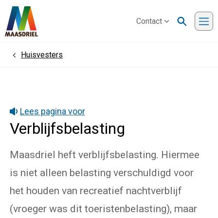
Contact
Me
Huisvesters
Home
Lees pagina voor
Verblijfsbelasting
Maasdriel heft verblijfsbelasting. Hiermee
is niet alleen belasting verschuldigd voor
het houden van recreatief nachtverblijf
(vroeger was dit toeristenbelasting), maar