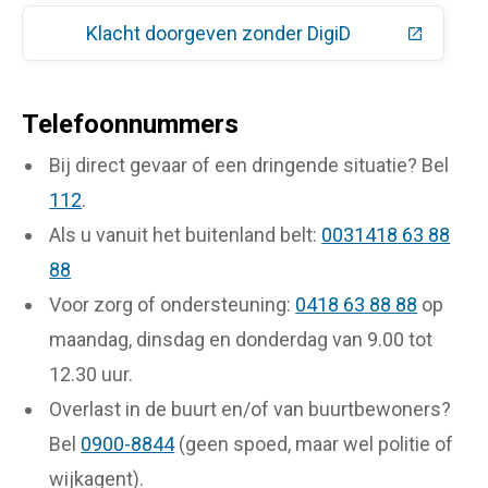
Klacht doorgeven zonder DigiD
(Deze link gaat naar een extern
Telefoonnummers
Bij direct gevaar of een dringende situatie? Bel
112
.
Als u vanuit het buitenland belt:
0031418 63 88
88
Voor zorg of ondersteuning:
0418 63 88 88
op
maandag, dinsdag en donderdag van 9.00 tot
12.30 uur.
Overlast in de buurt en/of van buurtbewoners?
Bel
0900-8844
(geen spoed, maar wel politie of
wijkagent).