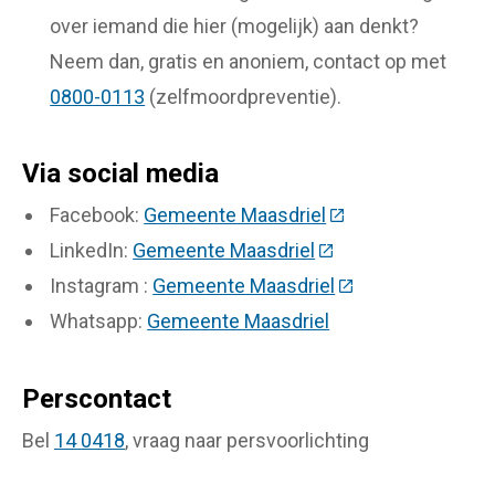
over iemand die hier (mogelijk) aan denkt?
Neem dan, gratis en anoniem, contact op met
0800-0113
(zelfmoordpreventie).
Via social media
Facebook:
Gemeente Maasdriel
(Deze link gaat naa
LinkedIn:
Gemeente Maasdriel
(Deze link gaat naar
Instagram :
Gemeente Maasdriel
(Deze link gaat na
Whatsapp:
Gemeente Maasdriel
Perscontact
Bel
14 0418
, vraag naar persvoorlichting