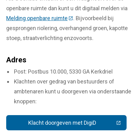
openbare ruimte dan kunt u dit digitaal melden via
Melding openbare ruimte
(Deze link gaat naar een ext
. Bijvoorbeeld bij
gesprongen riolering, overhangend groen, kapotte
stoep, straatverlichting enzovoorts.
Adres
Post: Postbus 10.000, 5330 GA Kerkdriel
Klachten over gedrag van bestuurders of
ambtenaren kunt u doorgeven via onderstaande
knoppen:
Klacht doorgeven met DigiD
(Deze link gaat naar een extern