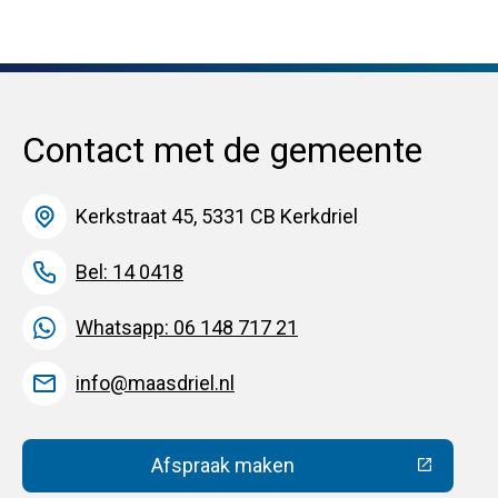
Contact met de gemeente
Kerkstraat 45, 5331 CB Kerkdriel
Bel: 14 0418
Whatsapp: 06 148 717 21
info@maasdriel.nl
Afspraak maken
(Deze link gaat naar een extern