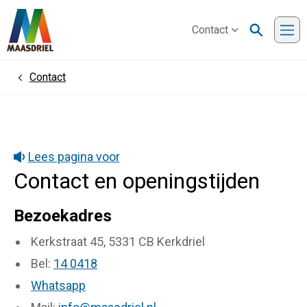
Contact
Me
Contact
Home
Lees pagina voor
Contact en openingstijden
Bezoekadres
Kerkstraat 45, 5331 CB Kerkdriel
Bel:
14 0418
Whatsapp