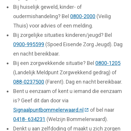
Bij huiselijk geweld, kinder- of
oudermishandeling? Bel
0800-2000
(Veilig
Thuis) voor advies of een melding.
Bij zorgelijke situaties kinderen/jeugd? Bel
0900-995599
(Spoed Eisende Zorg Jeugd). Dag
en nacht bereikbaar.
Bij een zorgwekkende situatie? Bel
0800-1205
(Landelijk Meldpunt Zorgwekkend gedrag) of
088-0237500
(Farent). Dag en nacht bereikbaar.
Bent u eenzaam of kent u iemand die eenzaam
is? Geef dit dan door via
Signaalpuntbommelerwaard.nl
(Deze link gaat naar
of bel naar
0418- 634231
(Welzijn Bommelerwaard).
Denkt u aan zelfdoding of maakt u zich zorgen