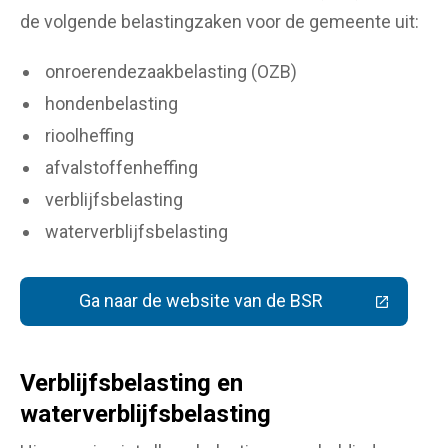
de volgende belastingzaken voor de gemeente uit:
onroerendezaakbelasting (OZB)
hondenbelasting
rioolheffing
afvalstoffenheffing
verblijfsbelasting
waterverblijfsbelasting
Ga naar de website van de BSR
(Deze link gaat naar een extern
Verblijfsbelasting en
waterverblijfsbelasting