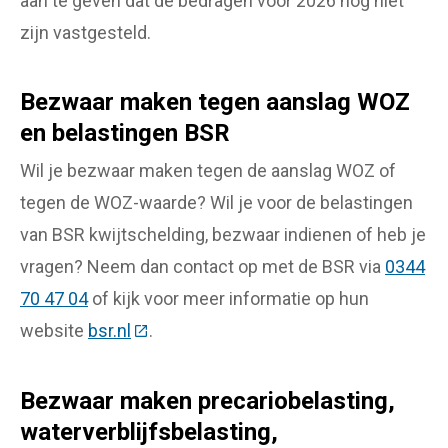
aan te geven dat de bedragen voor 2026 nog niet
zijn vastgesteld.
Bezwaar maken tegen aanslag WOZ
en belastingen BSR
Wil je bezwaar maken tegen de aanslag WOZ of
tegen de WOZ-waarde? Wil je voor de belastingen
van BSR kwijtschelding, bezwaar indienen of heb je
vragen? Neem dan contact op met de BSR via
0344
70 47 04
of kijk voor meer informatie op hun
website
bsr.nl
(Deze link gaat naar een externe websit
.
Bezwaar maken precariobelasting,
waterverblijfsbelasting,