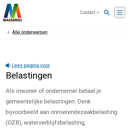
Contact
Me
Alle onderwerpen
Home
Lees pagina voor
Belastingen
Als inwoner of ondernemer betaal je
gemeentelijke belastingen. Denk
bijvoorbeeld aan onroerendezaakbelasting
(OZB), waterverblijfsbelasting,