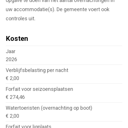
opgave te doen van het aantal overnachtingen in
uw accommodatie(s). De gemeente voert ook
controles uit.
Kosten
Jaar
2026
Verblijfsbelasting per nacht
€ 2,00
Forfait voor seizoensplaatsen
€ 274,46
Watertoeristen (overnachting op boot)
€ 2,00
Forfait voor ligplaats