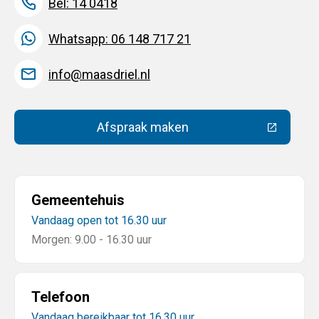
Bel: 14 0418
Whatsapp: 06 148 717 21
info@maasdriel.nl
Afspraak maken
(Deze link gaat naar een extern
Gemeentehuis
Vandaag open tot 16.30 uur
Morgen: 9.00 - 16.30 uur
Telefoon
Vandaag bereikbaar tot 16.30 uur