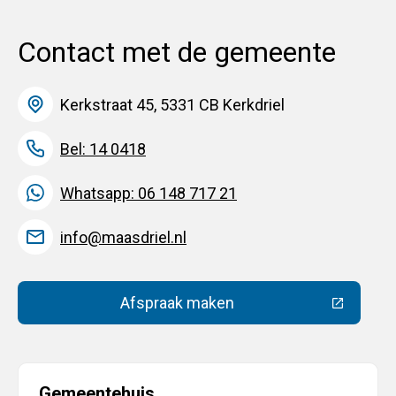
Contact met de gemeente
Kerkstraat 45, 5331 CB Kerkdriel
Bel: 14 0418
Whatsapp: 06 148 717 21
info@maasdriel.nl
Afspraak maken
(Deze link gaat naar een extern
Gemeentehuis