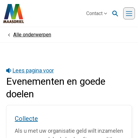
Contact
Me
Alle onderwerpen
Home
Lees pagina voor
Evenementen en goede
doelen
Collecte
Als u met uw organisatie geld wilt inzamelen