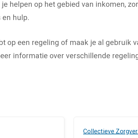
 je helpen op het gebied van inkomen, zor
 en hulp.
bt op een regeling of maak je al gebruik v
meer informatie over verschillende regel
Collectieve Zorgve