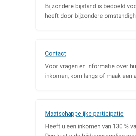
Bijzondere bijstand is bedoeld voo
heeft door bijzondere omstandigh
Contact
Voor vragen en informatie over hul
inkomen, kom langs of maak een a
Maatschappelijke participatie
Heeft u een inkomen van 130 % va