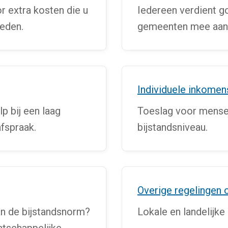
r extra kosten die u
Iedereen verdient g
eden.
gemeenten mee aan 
Individuele inkomen
p bij een laag
Toeslag voor mense
fspraak.
bijstandsniveau.
Overige regelingen o
n de bijstandsnorm?
Lokale en landelijke