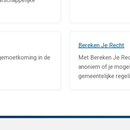
atschappelijke
Bereken Je Recht
egemoetkoming in de
Met Bereken Je Rech
anoniem of je mogel
gemeentelijke regeli