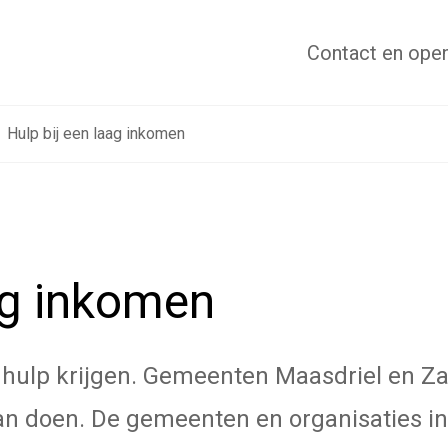
Contact
en open
Hulp bij een laag inkomen
ag inkomen
je hulp krijgen. Gemeenten Maasdriel en 
kan doen. De gemeenten en organisaties