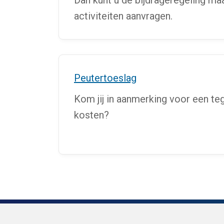
Dan kunt u de bijdrageregeling ma
activiteiten aanvragen.
Peutertoeslag
Kom jij in aanmerking voor een t
kosten?