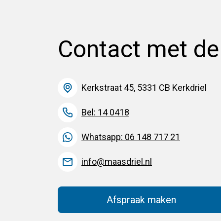
Contact met d
Kerkstraat 45, 5331 CB Kerkdriel
Bel: 14 0418
Whatsapp: 06 148 717 21
info@maasdriel.nl
Afspraak maken
(Deze link gaat na