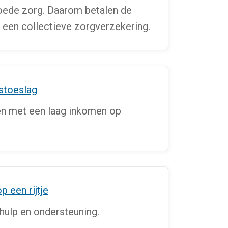
oede zorg. Daarom betalen de
een collectieve zorgverzekering.
stoeslag
n met een laag inkomen op
p een rijtje
 hulp en ondersteuning.