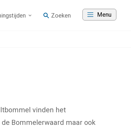
Menu
ingstijden
Zoeken
Zaltbommel vinden het
 in de Bommelerwaard maar ook