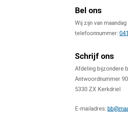
Bel ons
Wij zijn van maandag 
telefoonnummer:
041
Schrijf ons
Afdeling bijzondere 
Antwoordnummer 9
​5330 ZX Kerkdriel
E-mailadres:
bb@maas