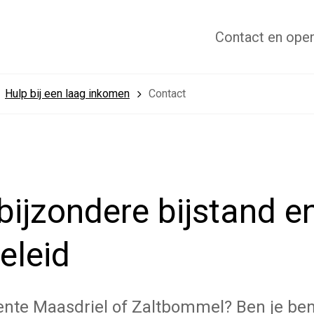
Contact
en open
Hulp bij een laag inkomen
Contact
bijzondere bijstand e
eleid
ente Maasdriel of Zaltbommel? Ben je ben