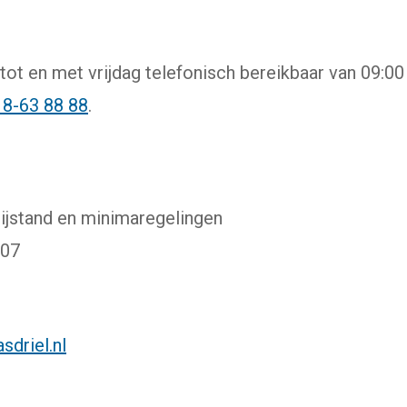
tot en met vrijdag telefonisch bereikbaar van 09:00 
8-63 88 88
.
bijstand en minimaregelingen
007
driel.nl