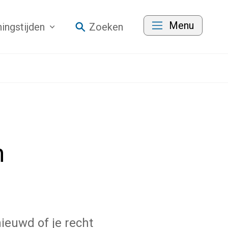
Menu
ingstijden
Zoeken
n
ieuwd of je recht