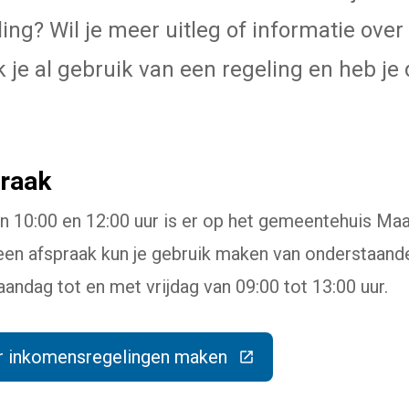
ing? Wil je meer uitleg of informatie over
 je al gebruik van een regeling en heb je
raak
 10:00 en 12:00 uur is er op het gemeentehuis Maa
en afspraak kun je gebruik maken van onderstaande 
ndag tot en met vrijdag van 09:00 tot 13:00 uur.
r inkomensregelingen maken
(Deze link gaat naar een externe website)