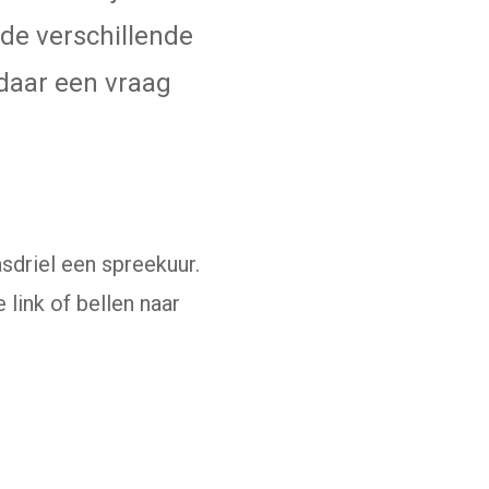
 de verschillende
 daar een vraag
sdriel een spreekuur.
link of bellen naar