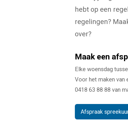
hebt op een regel
regelingen? Maak
over?
Maak een afsp
Elke woensdag tussen
Voor het maken van e
0418 63 88 88 van maa
Afspraak spreekuu