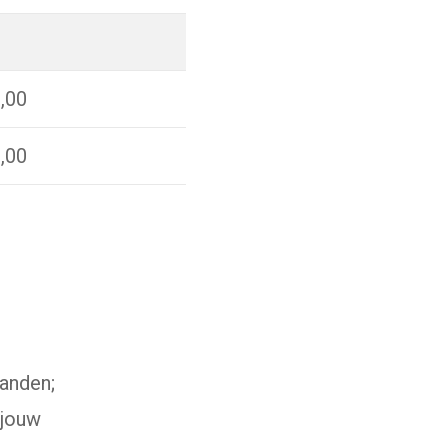
,00
,00
anden;
 jouw