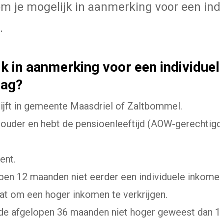
 je mogelijk in aanmerking voor een ind
.
 in aanmerking voor een individue
lag?
ijft in gemeente Maasdriel of Zaltbommel.
 ouder en hebt de pensioenleeftijd (AOW-gerechtigde
ent.
pen 12 maanden niet eerder een individuele inkom
aat om een hoger inkomen te verkrijgen.
de afgelopen 36 maanden niet hoger geweest dan 