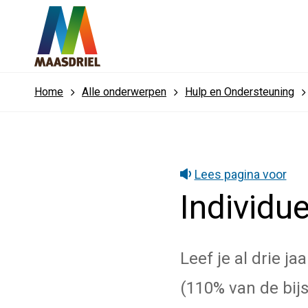
Home
Alle onderwerpen
Hulp en Ondersteuning
Lees pagina voor
Individu
Leef je al drie j
(110% van de bij