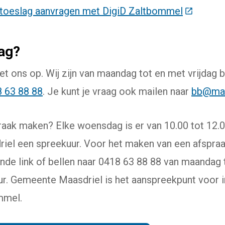
stoeslag aanvragen met DigiD Zaltbommel
(Deze lin
aag?
 ons op. Wij zijn van maandag tot en met vrijdag b
 63 88 88
. Je kunt je vraag ook mailen naar
bb@maa
praak maken? Elke woensdag is er van 10.00 tot 12.0
el een spreekuur. Voor het maken van een afspraak
de link of bellen naar 0418 63 88 88 van maandag t
uur. Gemeente Maasdriel is het aanspreekpunt voor 
mmel.