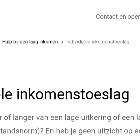
Contact
en open
Hulp bij een laag inkomen
Individuele inkomenstoeslag
ele inkomenstoeslag
aar of langer van een lage uitkering of een
standsnorm)? En heb je geen uitzicht op 