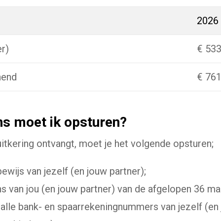
2026
r)
€ 533
nend
€ 761
s moet ik opsturen?
uitkering ontvangt, moet je het volgende opsturen;
ewijs van jezelf (en jouw partner);
 van jou (en jouw partner) van de afgelopen 36 ma
 alle bank- en spaarrekeningnummers van jezelf (en