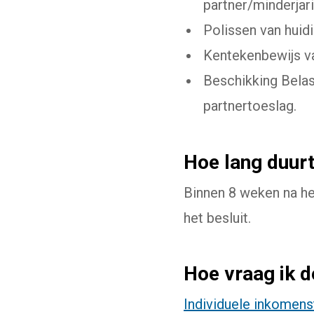
partner/minderjari
Polissen van huid
Kentekenbewijs va
Beschikking Belas
partnertoeslag.
Hoe lang duur
Binnen 8 weken na he
het besluit.
Hoe vraag ik d
Individuele inkomens