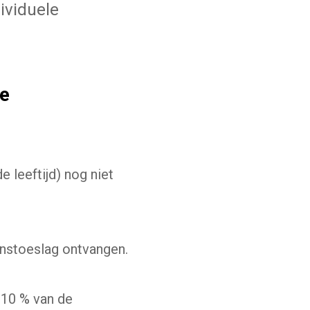
ividuele
le
 leeftijd) nog niet
enstoeslag ontvangen.
110 % van de