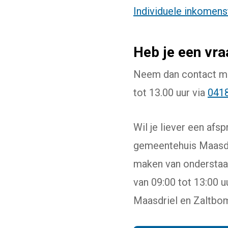
Individuele inkomen
Heb je een vr
Neem dan contact met
tot 13.00 uur via
0418
Wil je liever een afs
gemeentehuis Maasdri
maken van onderstaan
van 09:00 tot 13:00 
Maasdriel en Zaltbo