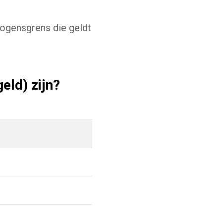
gensgrens die geldt
eld) zijn?