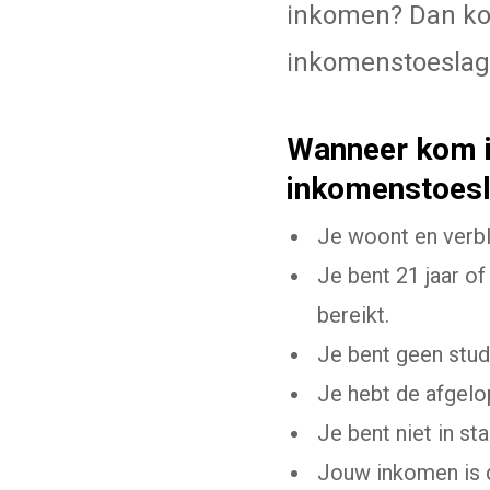
inkomen? Dan kom
inkomenstoeslag
Wanneer kom ik
inkomenstoes
Je woont en verbl
Je bent 21 jaar of
bereikt.
Je bent geen stud
Je hebt de afgelo
Je bent niet in st
Jouw inkomen is 