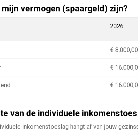
mijn vermogen (spaargeld) zijn?
2026
€ 8.000,00
r
€ 16.000,
nend
€ 16.000,
te van de individuele inkomenstoes
ividuele inkomenstoeslag hangt af van jouw gezinss