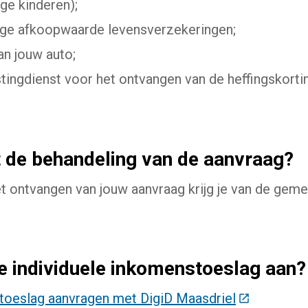
ge kinderen);
ige afkoopwaarde levensverzekeringen;
n jouw auto;
tingdienst voor het ontvangen van de heffingskorti
t de behandeling van de aanvraag?
t ontvangen van jouw aanvraag krijg je van de geme
e individuele inkomenstoeslag aan?
toeslag aanvragen met DigiD Maasdriel
(Deze link 