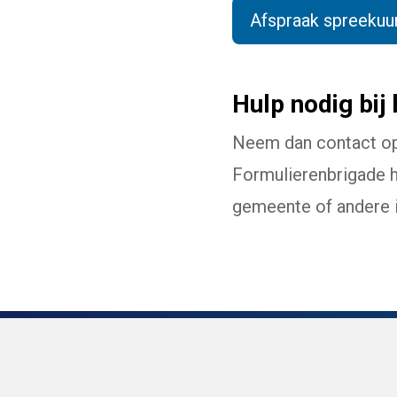
Afspraak spreekuu
Hulp nodig bij
Neem dan contact o
Formulierenbrigade he
gemeente of andere in