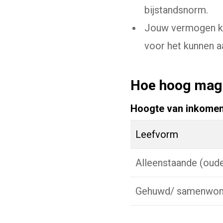
bijstandsnorm.
Jouw vermogen kw
voor het kunnen a
Hoe hoog mag m
Hoogte van inkomen
Leefvorm
Alleenstaande (oude
Gehuwd/ samenwo