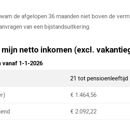
am de afgelopen 36 maanden niet boven de vermo
anvragen van een bijstandsuitkering.
ijn netto inkomen (excl. vakantieg
 vanaf 1-1-2026
21 tot pensioenleeftijd
r)
€ 1.464,56
nend
€ 2.092,22