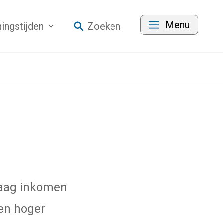
Menu
ingstijden
Zoeken
 laag inkomen
een hoger