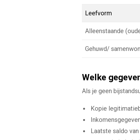
Leefvorm
Alleenstaande (oude
Gehuwd/ samenwo
Welke gegeven
Als je geen bijstands
Kopie legitimatieb
Inkomensgegevens
Laatste saldo van