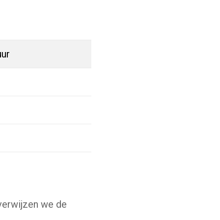
uur
verwijzen we de