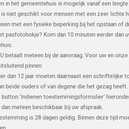
 in het gemeentehuis is mogelijk vanaf een lengte
is niet geschikt voor mensen met een zeer lichte h
sen met een fysieke beperking bij het opstaan of d
het pasfotohokje? Kom dan 10 minuten eerder dan u
huis.
U betaalt meteen bij de aanvraag. Voor uw en onze 
itsluitend pinnen.
er dan 12 jaar moeten daarnaast een schriftelijke
 beide ouders of van degene die het gezag heeft. D
 button ‘Indienen toestemmingsformulier’ hieronde
dan meteen beschikbaar bij uw afspraak.
estemming is 28 dagen geldig. Binnen deze tijd moe
en.