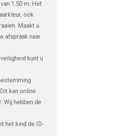
 van 1.50 m. Het
aarkleur, ook
raaien. Maakt u
w afspraak naar
veiligheid kunt u
 toestemming
it kan online
r. Wij hebben de
t het kind de ID-