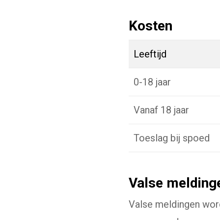
Kosten
Leeftijd
0-18 jaar
Vanaf 18 jaar
Toeslag bij spoed
Valse melding
Valse meldingen word