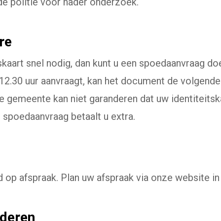
de politie voor nader onderzoek.
re
skaart snel nodig, dan kunt u een spoedaanvraag doe
r 12.30 uur aanvraagt, kan het document de volgende
 gemeente kan niet garanderen dat uw identiteitsk
 spoedaanvraag betaalt u extra.
d op afspraak. Plan uw afspraak via onze website in
nderen