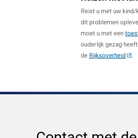
Reist u met uw kind/
dit problemen opleve
moet u met een
toes
ouderlijk gezag heeft
de
Rijksoverheid
(Dez
.
Contact met d