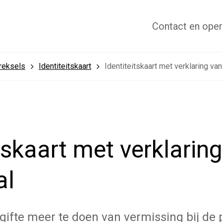
Contact
en open
treksels
Identiteitskaart
Identiteitskaart met verklaring van
tskaart met verklaring
al
ifte meer te doen van vermissing bij de p