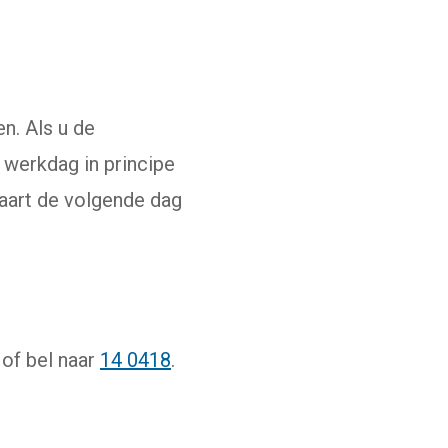
n. Als u de
 werkdag in principe
aart de volgende dag
 of bel naar
14 0418
.