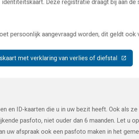
identiteitskaart. Deze registratie draagt bij aan de 
moet persoonlijk aangevraagd worden, dit geldt ook 
skaart met verklaring van verlies of diefstal
(Deze link gaat naar een externe websi
en en ID-kaarten die u in uw bezit heeft. Ook als ze 
jkende pasfoto, niet ouder dan 6 maanden. Let u o
aan uw afspraak ook een pasfoto maken in het geme