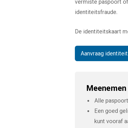
vermiste paspoort of 
identiteitsfraude.
De identiteitskaart 
Aanvraag identiteit
Meenemen
Alle paspoort
Een goed geli
kunt vooraf 