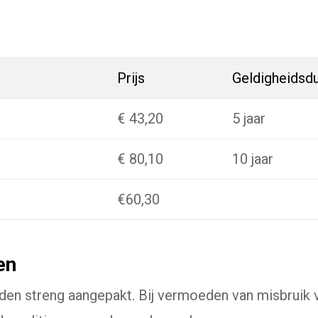
Prijs
Geldigheidsd
€ 43,20
5 jaar
€ 80,10
10 jaar
€60,30
en
en streng aangepakt. Bij vermoeden van misbruik 