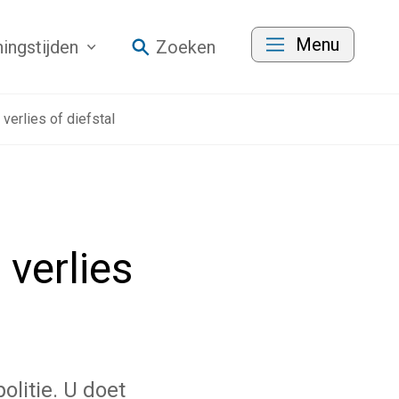
Menu
ingstijden
Zoeken
 verlies of diefstal
 verlies
olitie. U doet