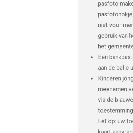
pasfoto maken
pasfotohokje 
niet voor men
gebruik van 
het gemeente
Een bankpas. 
aan de balie u
Kinderen jong
meenemen van
via de blauwe
toestemming 
Let op: uw to
kaart aanvrag