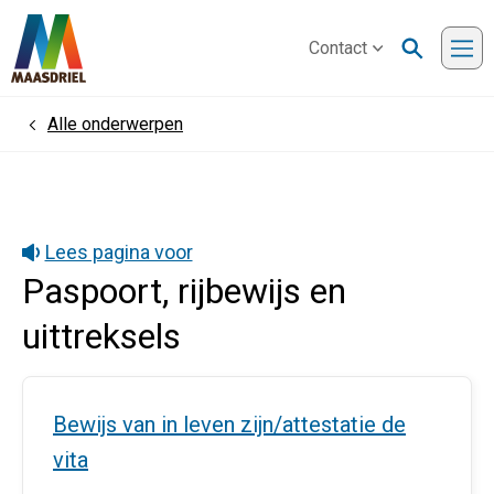
Contact
Me
Alle onderwerpen
Home
Lees pagina voor
Paspoort, rijbewijs en
uittreksels
Bewijs van in leven zijn/attestatie de
vita