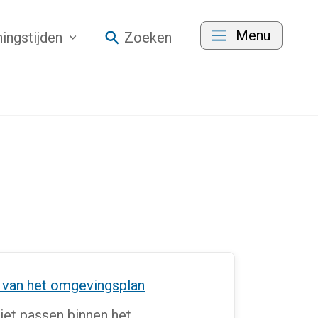
Menu
ingstijden
Zoeken
n van het omgevingsplan
iet passen binnen het