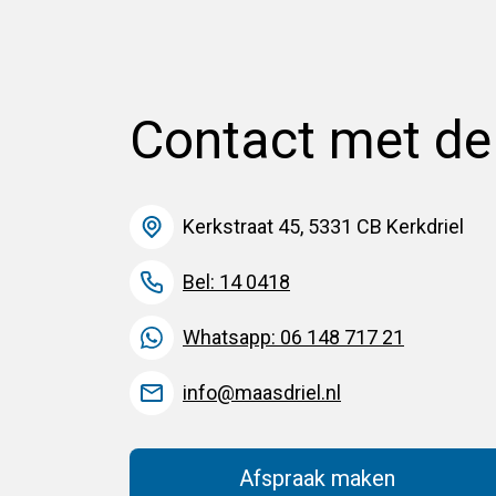
Contact met d
Kerkstraat 45, 5331 CB Kerkdriel
Bel: 14 0418
Whatsapp: 06 148 717 21
info@maasdriel.nl
Afspraak maken
(Deze link gaat na