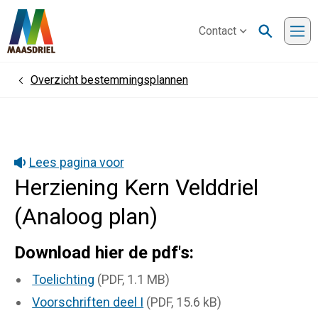
Contact
Me
Overzicht bestemmingsplannen
Home
Lees pagina voor
Herziening Kern Velddriel
(Analoog plan)
Download hier de pdf's:
Toelichting
(PDF, 1.1 MB)
Voorschriften deel I
(PDF, 15.6 kB)