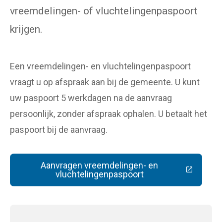
vreemdelingen- of vluchtelingenpaspoort
krijgen.
Een vreemdelingen- en vluchtelingenpaspoort
vraagt u op afspraak aan bij de gemeente. U kunt
uw paspoort 5 werkdagen na de aanvraag
persoonlijk, zonder afspraak ophalen. U betaalt het
paspoort bij de aanvraag.
Aanvragen vreemdelingen- en
(Deze link gaat naar een extern
vluchtelingenpaspoort