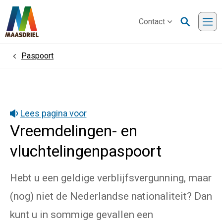
Contact
Me
Paspoort
Home
Lees pagina voor
Vreemdelingen- en
vluchtelingenpaspoort
Hebt u een geldige verblijfsvergunning, maar
(nog) niet de Nederlandse nationaliteit? Dan
kunt u in sommige gevallen een