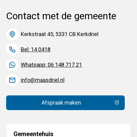
Contact met de gemeente
Kerkstraat 45, 5331 CB Kerkdriel
Bel: 14 0418
Whatsapp: 06 148 717 21
info@maasdriel.nl
Afspraak maken
(Deze link gaat naar een extern
Gemeentehuis