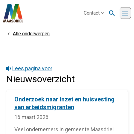
Contact
Me
Alle onderwerpen
Home
Lees pagina voor
Nieuwsoverzicht
Onderzoek naar inzet en huisvesting
van arbeidsmigranten
16 maart 2026
Veel ondernemers in gemeente Maasdriel