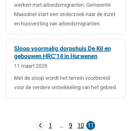
werken met arbeidsmigranten. Gemeente
Maasdriel start een onderzoek naar de inzet
en huisvesting van arbeidsmigranten.
Sloop voormalig dorpshuis De Kil en
gebouwen HRC’14 in Hurwenen
11 maart 2026
Met de sloop wordt het terrein voorbereid
voor de verdere ontwikkeling van het gebied.
1
…
9
10
11
Pagina
Pagina
Pagina