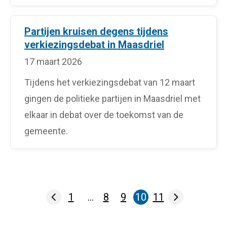
Partijen kruisen degens tijdens
verkiezingsdebat in Maasdriel
17 maart 2026
Tijdens het verkiezingsdebat van 12 maart
gingen de politieke partijen in Maasdriel met
elkaar in debat over de toekomst van de
gemeente.
1
…
8
9
10
11
Pagina
Pagina
Pagina
Pagina