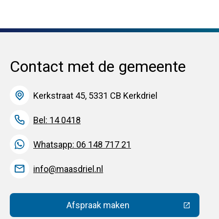
Contact met de gemeente
Kerkstraat 45, 5331 CB Kerkdriel
Bel: 14 0418
Whatsapp: 06 148 717 21
info@maasdriel.nl
Afspraak maken
(Deze link gaat naar een extern