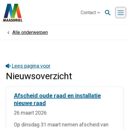
Contact
Me
Alle onderwerpen
Home
Lees pagina voor
Nieuwsoverzicht
Afscheid oude raad en installatie
nieuwe raad
26 maart 2026
Op dinsdag 31 maart nemen afscheid van