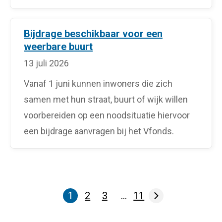
Bijdrage beschikbaar voor een
weerbare buurt
13 juli 2026
Vanaf 1 juni kunnen inwoners die zich
samen met hun straat, buurt of wijk willen
voorbereiden op een noodsituatie hiervoor
een bijdrage aanvragen bij het Vfonds.
1
2
3
…
11
Pagina
Pagina
Pagina