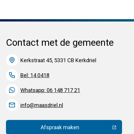
Contact met de gemeente
Kerkstraat 45, 5331 CB Kerkdriel
Bel: 14 0418
Whatsapp: 06 148 717 21
info@maasdriel.nl
Afspraak maken
(Deze link gaat naar een extern