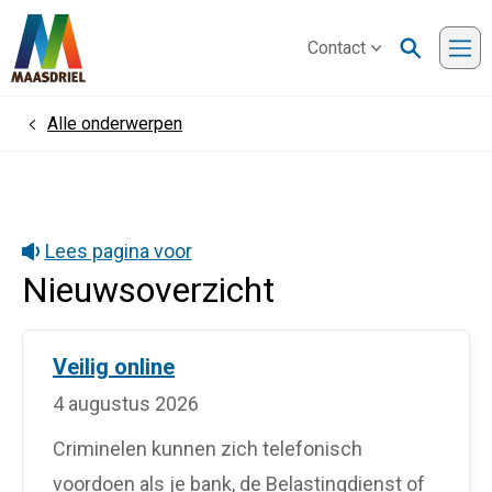
Contact
Me
Alle onderwerpen
Home
Lees pagina voor
Nieuwsoverzicht
Veilig online
4 augustus 2026
Criminelen kunnen zich telefonisch
voordoen als je bank, de Belastingdienst of