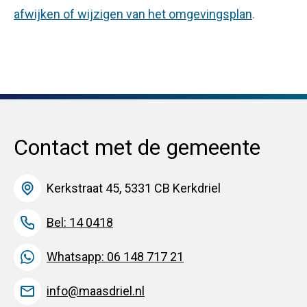
afwijken of wijzigen van het omgevingsplan
.
Contact met de gemeente
Kerkstraat 45, 5331 CB Kerkdriel
Bel: 14 0418
Whatsapp: 06 148 717 21
info@maasdriel.nl