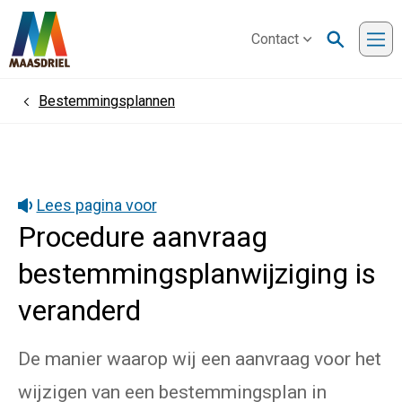
Contact
Me
Bestemmingsplannen
Home
Lees pagina voor
Procedure aanvraag
bestemmingsplanwijziging is
veranderd
De manier waarop wij een aanvraag voor het
wijzigen van een bestemmingsplan in