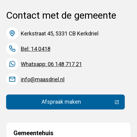
Contact met de gemeente
Kerkstraat 45, 5331 CB Kerkdriel
Bel: 14 0418
Whatsapp: 06 148 717 21
info@maasdriel.nl
Afspraak maken
(Deze link gaat naar een extern
Gemeentehuis