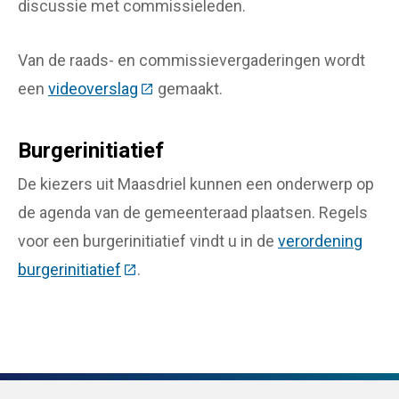
discussie met commissieleden.
Van de raads- en commissievergaderingen wordt
een
videoverslag
(Deze link gaat naar een externe web
gemaakt.
Burgerinitiatief
De kiezers uit Maasdriel kunnen een onderwerp op
de agenda van de gemeenteraad plaatsen. Regels
voor een burgerinitiatief vindt u in de
verordening
burgerinitiatief
(Deze link gaat naar een externe websit
.