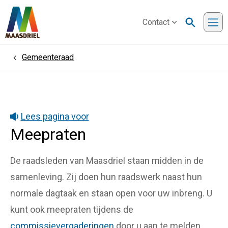
Contact
Me
Gemeenteraad
Home
Lees pagina voor
Meepraten
De raadsleden van Maasdriel staan midden in de
samenleving. Zij doen hun raadswerk naast hun
normale dagtaak en staan open voor uw inbreng. U
kunt ook meepraten tijdens de
commissievergaderingen
door u aan te melden