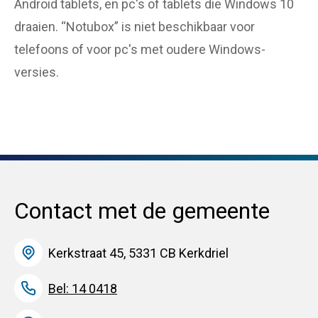
Android tablets, en pc's of tablets die Windows 10
draaien. “Notubox” is niet beschikbaar voor
telefoons of voor pc's met oudere Windows-
versies.
Contact met de gemeente
Kerkstraat 45, 5331 CB Kerkdriel
Bel: 14 0418