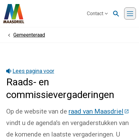
Contact
Me
Gemeenteraad
Home
Lees pagina voor
Raads- en
commissievergaderingen
Op de website van de
raad van Maasdriel
(Deze
vindt u de agenda's en vergaderstukken van
de komende en laatste vergaderingen. U