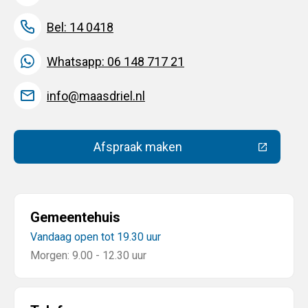
Bel: 14 0418
Whatsapp: 06 148 717 21
info@maasdriel.nl
Afspraak maken
(Deze link gaat naar een extern
Gemeentehuis
Vandaag open tot 19.30 uur
Morgen: 9.00 - 12.30 uur