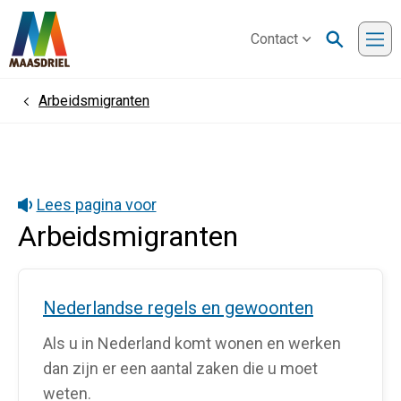
Contact
Me
Arbeidsmigranten
Home
Lees pagina voor
Arbeidsmigranten
Nederlandse regels en gewoonten
Als u in Nederland komt wonen en werken
dan zijn er een aantal zaken die u moet
weten.