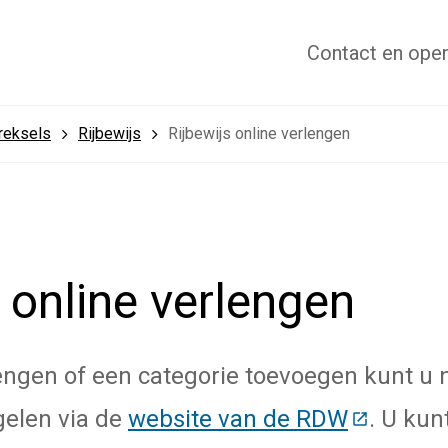
Contact
en open
treksels
Rijbewijs
Rijbewijs online verlengen
s online verlengen
lengen of een categorie toevoegen kunt u 
gelen via de
website van de RDW
(Deze lin
. U kun