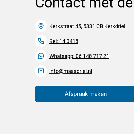
Contact met d
Kerkstraat 45, 5331 CB Kerkdriel
Bel: 14 0418
Whatsapp: 06 148 717 21
info@maasdriel.nl
Afspraak maken
(Deze link gaat na