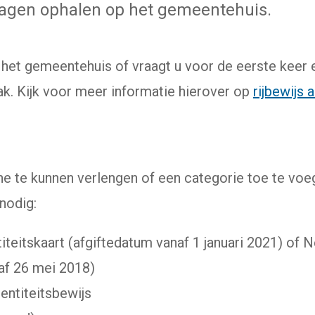
dagen ophalen op het gemeentehuis.
p het gemeentehuis of vraagt u voor de eerste keer 
k. Kijk voor meer informatie hierover op
rijbewijs 
ine te kunnen verlengen of een categorie toe te vo
nodig:
teitskaart (afgiftedatum vanaf 1 januari 2021) of N
af 26 mei 2018)
entiteitsbewijs