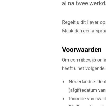
al na twee werk
Regelt u dit liever o
Maak dan een afspraa
Voorwaarden
Om een rijbewijs onl
heeft u het volgende 
Nederlandse identi
(afgiftedatum van
Pincode van uw id