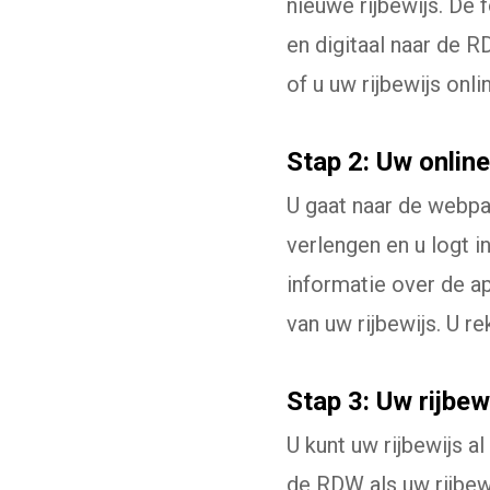
nieuwe rijbewijs. De 
en digitaal naar de R
of u uw rijbewijs onli
Stap 2: Uw onlin
U gaat naar de webp
verlengen en u logt 
informatie over de ap
van uw rijbewijs. U 
Stap 3: Uw rijbew
U kunt uw rijbewijs 
de RDW als uw rijbewi