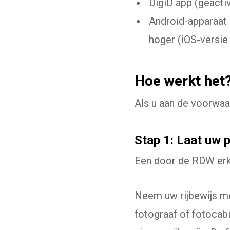
DigiD app (geacti
Android-apparaat 
hoger (iOS-versie
Hoe werkt het
Als u aan de voorwaar
Stap 1: Laat uw 
Een door de RDW erk
Neem uw rijbewijs mee
fotograaf of fotocab