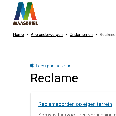
Home
Alle onderwerpen
Ondernemen
Reclame
Lees pagina voor
Reclame
Reclameborden op eigen terrein
Soms is hiervoor een vergunning n