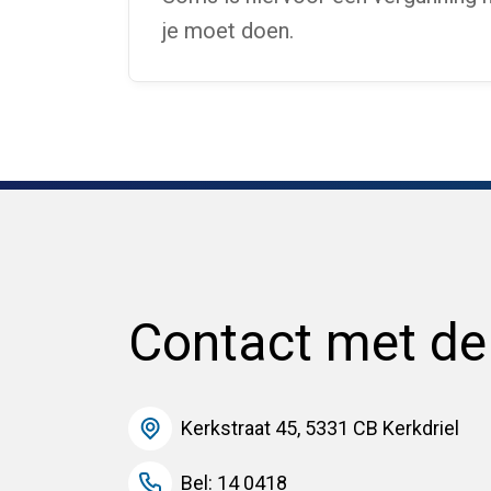
je moet doen.
Contact met d
Kerkstraat 45, 5331 CB Kerkdriel
Bel: 14 0418