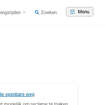
Menu
ingstijden
Zoeken
de openbare weg
et mogelijk om reclame te maken