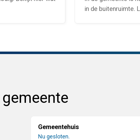
in de buitenruimte.
e gemeente
Gemeentehuis
Nu gesloten.