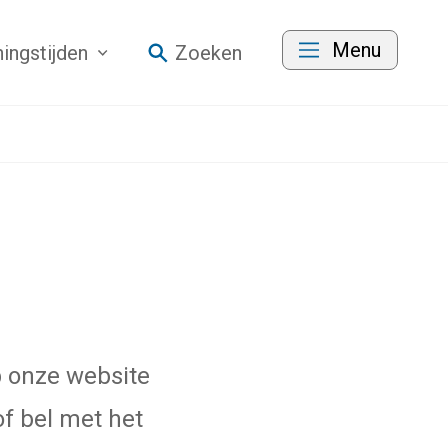
Menu
ingstijden
Zoeken
p onze website
f bel met het