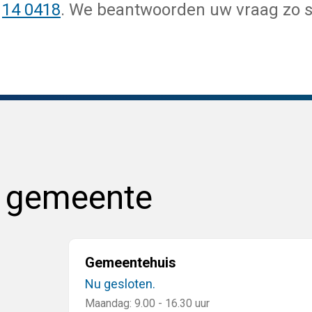
r
14 0418
. We beantwoorden uw vraag zo s
e gemeente
Gemeentehuis
Nu gesloten.
Maandag: 9.00 - 16.30 uur