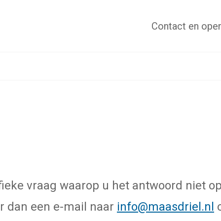
Contact
en open
fieke vraag waarop u het antwoord niet o
r dan een e-mail naar
info@maasdriel.nl
o