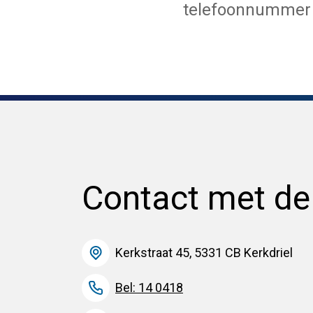
telefoonnumme
Contact met d
Kerkstraat 45, 5331 CB Kerkdriel
Bel: 14 0418