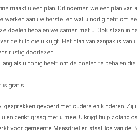
e maakt u een plan. Dit noemen we een plan van aa
e werken aan uw herstel en wat u nodig hebt om ee
e doelen bepalen we samen met u. Ook staan in he
over de hulp die u krijgt. Het plan van aanpak is van
ens rustig doorlezen.
o lang als u nodig heeft om de doelen te behalen die 
 is gratis.
el gesprekken gevoerd met ouders en kinderen. Zij i
 u en denkt graag met u mee. U krijgt hulp zolang da
erkt voor gemeente Maasdriel en staat los van de B