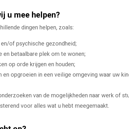
ij u mee helpen?
chillende dingen helpen, zoals:
e en/of psychische gezondheid;
e en betaalbare plek om te wonen;
ken op orde krijgen en houden;
 en opgroeien in een veilige omgeving waar uw kin
t onderzoeken van de mogelijkheden naar werk of stu
isterend voor alles wat u hebt meegemaakt.
cht op?