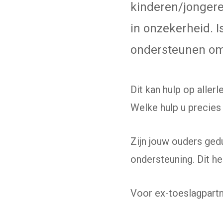
kinderen/jongere
in onzekerheid. I
ondersteunen om
Dit kan hulp op aller
Welke hulp u precies
Zijn jouw ouders gedu
ondersteuning. Dit h
Voor ex-toeslagpart