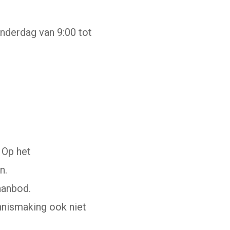
derdag van 9:00 tot
 Op het
n.
 aanbod.
nnismaking ook niet