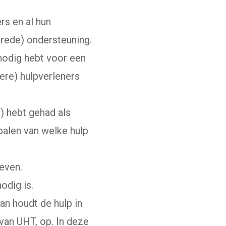
s en al hun
rede) ondersteuning.
nodig hebt voor een
ere) hulpverleners
) hebt gehad als
palen van welke hulp
geven.
odig is.
an houdt de hulp in
van UHT, op. In deze