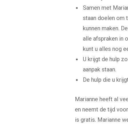
Samen met Mariann
staan doelen om t
kunnen maken. Dez
alle afspraken in 
kunt u alles nog e
U krijgt de hulp z
aanpak staan.
De hulp die u krijgt
Marianne heeft al ve
en neemt de tijd voor
is gratis. Marianne w