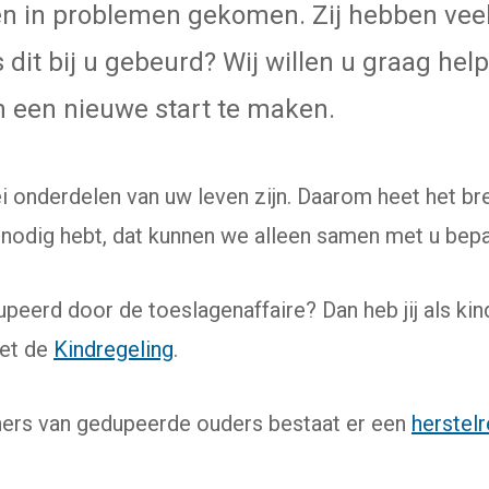
n in problemen gekomen. Zij hebben veel
s dit bij u gebeurd? Wij willen u graag hel
 een nieuwe start te maken.
lei onderdelen van uw leven zijn. Daarom heet het b
 nodig hebt, dat kunnen we alleen samen met u bepa
peerd door de toeslagenaffaire? Dan heb jij als ki
eet de
Kindregeling
.
ners van gedupeerde ouders bestaat er een
herstelr