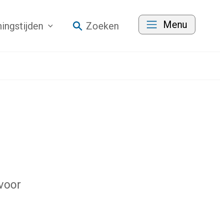
Menu
ingstijden
Zoeken
 voor