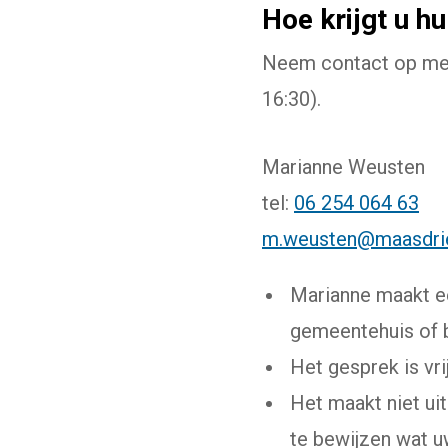
Hoe krijgt u hu
Neem contact op met
16:30).
Marianne Weusten
tel:
06 254 064 63
m.weusten@maasdrie
Marianne maakt e
gemeentehuis of bi
Het gesprek is vri
Het maakt niet ui
te bewijzen wat u