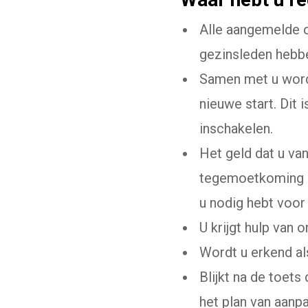
Alle aangemelde o
gezinsleden hebbe
Samen met u wordt
nieuwe start. Dit
inschakelen.
Het geld dat u va
tegemoetkoming of
u nodig hebt voor
U krijgt hulp van 
Wordt u erkend al
Blijkt na de toet
het plan van aanp