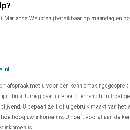
lp?
 Marianne Weusten (bereikbaar op maandag en don
l.nl
en afspraak met u voor een kennismakingsgesprek.
j u thuis. U mag daar uiteraard iemand bij uitnodige
jblijvend. U bepaalt zelf of u gebruik maakt van het
t hoe hoog uw inkomen is. U hoeft vooraf aan de ke
w inkomen is.