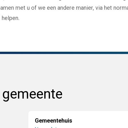
amen met u of we een andere manier, via het norma
 helpen.
e gemeente
Gemeentehuis