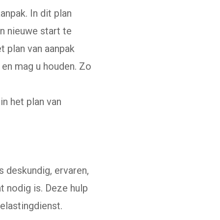
npak. In dit plan
n nieuwe start te
t plan van aanpak
 u en mag u houden. Zo
in het plan van
s deskundig, ervaren,
t nodig is. Deze hulp
elastingdienst.