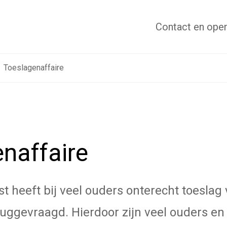
Contact
en open
Toeslagenaffaire
naffaire
t heeft bij veel ouders onterecht toeslag
uggevraagd. Hierdoor zijn veel ouders en