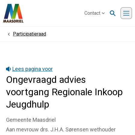
Contact
Me
Participatieraad
Home
Lees pagina voor
Ongevraagd advies
voortgang Regionale Inkoop
Jeugdhulp
Gemeente Maasdriel
Aan mevrouw drs. J.H.A. Sørensen wethouder