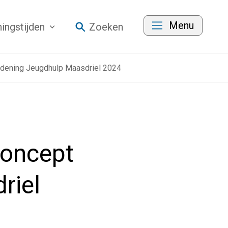
Menu
ingstijden
Zoeken
rdening Jeugdhulp Maasdriel 2024
concept
riel