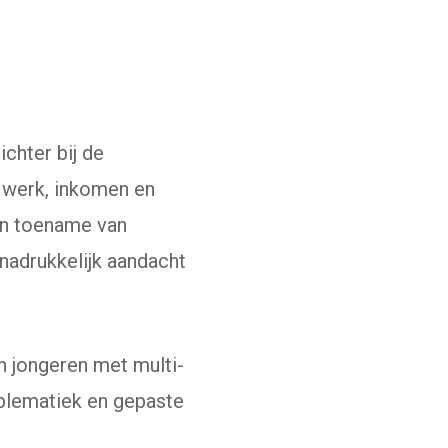
chter bij de
 werk, inkomen en
en toename van
nadrukkelijk aandacht
n jongeren met multi-
oblematiek en gepaste