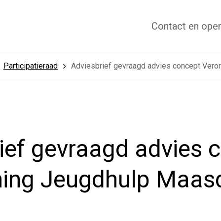
Contact
en open
Participatieraad
Adviesbrief gevraagd advies concept Vero
ief gevraagd advies 
ing Jeugdhulp Maasd