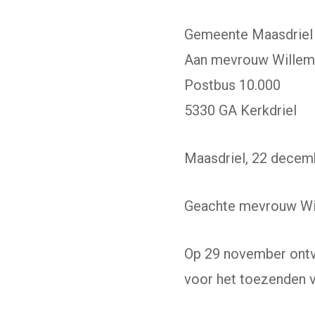
Gemeente Maasdriel
Aan mevrouw Wille
Postbus 10.000
5330 GA Kerkdriel
Maasdriel, 22 decem
Geachte mevrouw Wi
Op 29 november ontv
voor het toezenden va