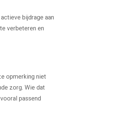
actieve bijdrage aan
te verbeteren en
ze opmerking niet
nde zorg. Wie dat
s vooral passend