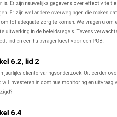
 is. Er zijn nauwelijks gegevens over effectiviteit
en. Er zijn wel andere overwegingen die maken da
 om tot adequate zorg te komen. We vragen u om ee
te uitwerking in de beleidsregels. Tevens verwachte
edt indien een hulpvrager kiest voor een PGB.
el 6.2, lid 2
een jaarlijks cliëntervaringsonderzoek. Uit eerder o
 wil investeren in continue monitoring en uitvraag v
jzigd?
kel 6.4