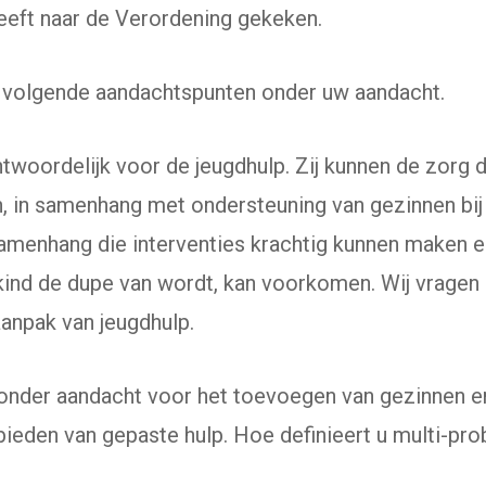
heeft naar de Verordening gekeken.
e volgende aandachtspunten onder uw aandacht.
woordelijk voor de jeugdhulp. Zij kunnen de zorg di
, in samenhang met ondersteuning van gezinnen bij
samenhang die interventies krachtig kunnen maken 
ind de dupe van wordt, kan voorkomen. Wij vragen 
aanpak van jeugdhulp.
zonder aandacht voor het toevoegen van gezinnen e
bieden van gepaste hulp. Hoe definieert u multi-pr