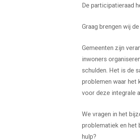
De participatieraad 
Graag brengen wij d
Gemeenten zijn verant
inwoners organiseren
schulden. Het is de 
problemen waar het k
voor deze integrale 
We vragen in het bij
problematiek en het 
hulp?