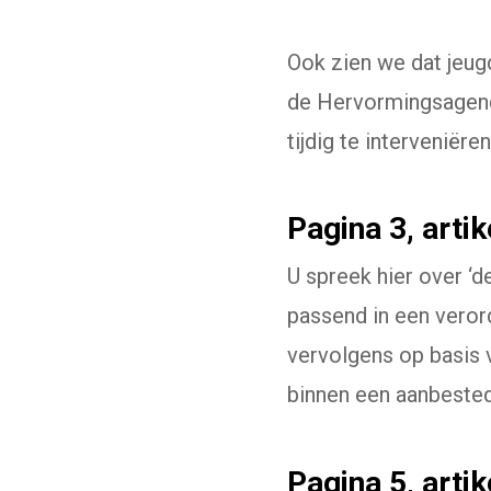
Ook zien we dat jeug
de Hervormingsagenda
tijdig te interveniëre
Pagina 3, artike
U spreek hier over ‘
passend in een veror
vervolgens op basis v
binnen een aanbested
Pagina 5, artike