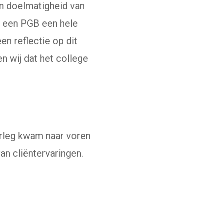
 en doelmatigheid van
t een PGB een hele
n reflectie op dit
n wij dat het college
verleg kwam naar voren
an cliëntervaringen.