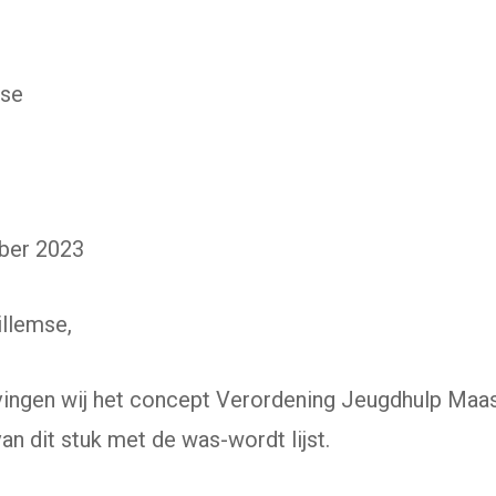
mse
ber 2023
llemse,
ingen wij het concept Verordening Jeugdhulp Maas
n dit stuk met de was-wordt lijst.