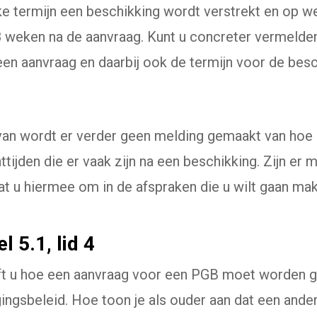
ke termijn een beschikking wordt verstrekt en op w
 8 weken na de aanvraag. Kunt u concreter vermelde
een aanvraag en daarbij ook de termijn voor de bes
rvan wordt er verder geen melding gemaakt van hoe 
ijden die er vaak zijn na een beschikking. Zijn er 
at u hiermee om in de afspraken die u wilt gaan ma
l 5.1, lid 4
rijft u hoe een aanvraag voor een PGB moet worden 
ingsbeleid. Hoe toon je als ouder aan dat een ande