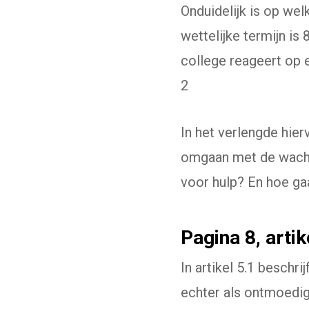
Onduidelijk is op wel
wettelijke termijn is
college reageert op 
2
In het verlengde hie
omgaan met de wachtt
voor hulp? En hoe ga
Pagina 8, artike
In artikel 5.1 besch
echter als ontmoedig