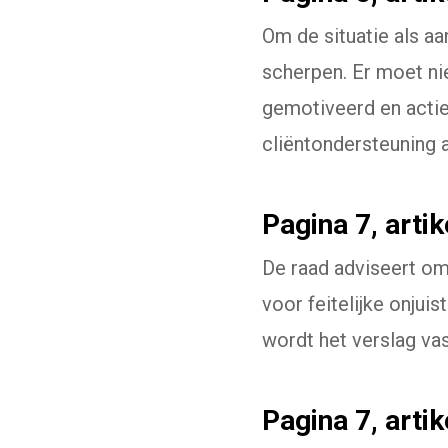
Om de situatie als aa
scherpen. Er moet ni
gemotiveerd en actie
cliëntondersteuning a
Pagina 7, artike
De raad adviseert om
voor feitelijke onju
wordt het verslag va
Pagina 7, artik