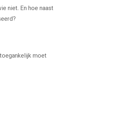
ie niet. En hoe naast
seerd?
 toegankelijk moet