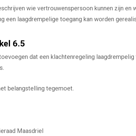
 beschrijven wie vertrouwenspersoon kunnen zijn en w
ng een laagdrempelige toegang kan worden gereali
kel 6.5
el toevoegen dat een klachtenregeling laagdrempelig
s.
met belangstelling tegemoet.
tieraad Maasdriel