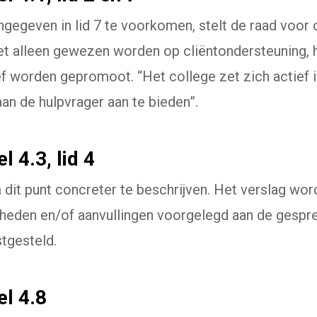
ngegeven in lid 7 te voorkomen, stelt de raad voor 
et alleen gewezen worden op cliëntondersteuning,
f worden gepromoot. “Het college zet zich actief i
an de hulpvrager aan te bieden”.
l 4.3, lid 4
 dit punt concreter te beschrijven. Het verslag wor
istheden en/of aanvullingen voorgelegd aan de gespr
stgesteld.
el 4.8