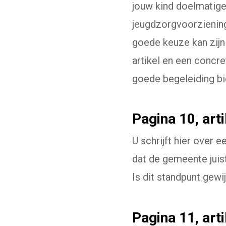
jouw kind doelmatiger
jeugdzorgvoorziening
goede keuze kan zijn
artikel en een concre
goede begeleiding bi
Pagina 10, artik
U schrijft hier over 
dat de gemeente juist
Is dit standpunt gewi
Pagina 11, arti