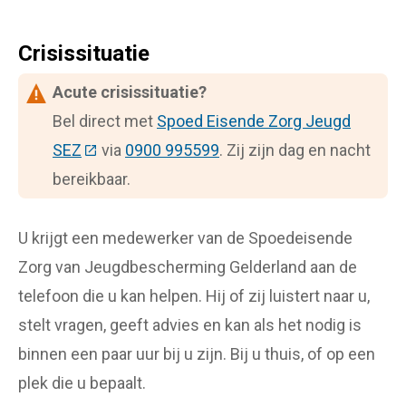
Crisissituatie
Acute crisissituatie?
Bel direct met
Spoed Eisende Zorg Jeugd
SEZ
(Deze link gaat naar een externe website)
via
0900 995599
. Zij zijn dag en nacht
bereikbaar.
U krijgt een medewerker van de Spoedeisende
Zorg van Jeugdbescherming Gelderland aan de
telefoon die u kan helpen. Hij of zij luistert naar u,
stelt vragen, geeft advies en kan als het nodig is
binnen een paar uur bij u zijn. Bij u thuis, of op een
plek die u bepaalt.