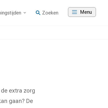
Menu
ingstijden
Zoeken
 de extra zorg
 kan gaan? De