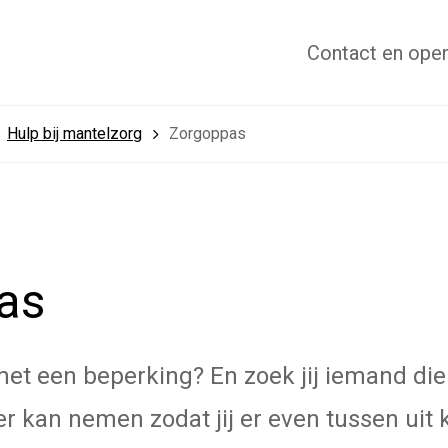
Contact
en open
Hulp bij mantelzorg
Zorgoppas
as
met een beperking? En zoek jij iemand die
er kan nemen zodat jij er even tussen uit