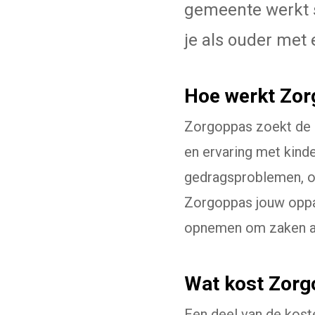
gemeente werkt 
je als ouder met
Hoe werkt Zo
Zorgoppas zoekt de 
en ervaring met kind
gedragsproblemen, on
Zorgoppas jouw oppas
opnemen om zaken af
Wat kost Zor
Een deel van de kos