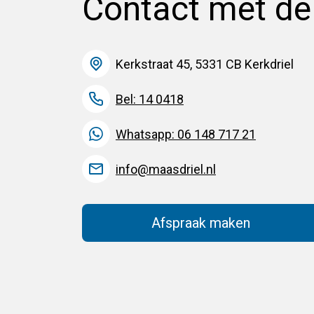
Contact met d
Kerkstraat 45, 5331 CB Kerkdriel
Bel: 14 0418
Whatsapp: 06 148 717 21
info@maasdriel.nl
Afspraak maken
(Deze link gaat na