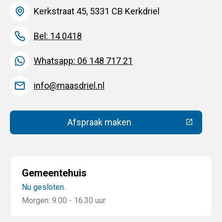
Kerkstraat 45, 5331 CB Kerkdriel
Bel: 14 0418
Whatsapp: 06 148 717 21
info@maasdriel.nl
Afspraak maken
(Deze link gaat naar een extern
Gemeentehuis
Nu gesloten.
Morgen: 9.00 - 16.30 uur