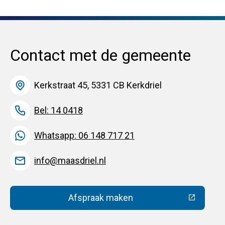
Contact met de gemeente
Kerkstraat 45, 5331 CB Kerkdriel
Bel: 14 0418
Whatsapp: 06 148 717 21
info@maasdriel.nl
Afspraak maken
(Deze link gaat naar een extern