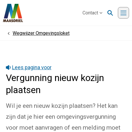
Contact
Me
Wegwijzer Omgevingsloket
Home
Lees pagina voor
Vergunning nieuw kozijn
plaatsen
Wil je een nieuw kozijn plaatsen? Het kan
zijn dat je hier een omgevingsvergunning
voor moet aanvragen of een melding moet