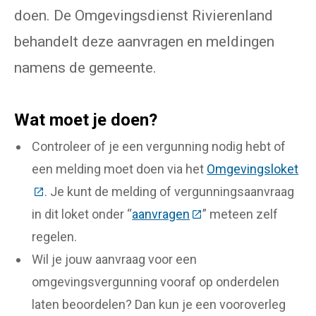
doen. De Omgevingsdienst Rivierenland
behandelt deze aanvragen en meldingen
namens de gemeente.
Wat moet je doen?
Controleer of je een vergunning nodig hebt of
een melding moet doen via het
Omgevingsloket
(Deze link gaat naar een externe website)
. Je kunt de melding of vergunningsaanvraag
in dit loket onder “
aanvragen
(Deze link gaat naar e
” meteen zelf
regelen.
Wil je jouw aanvraag voor een
omgevingsvergunning vooraf op onderdelen
laten beoordelen? Dan kun je een vooroverleg