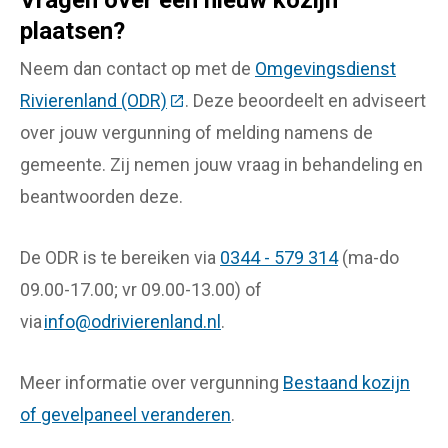
Vragen over een nieuw kozijn
plaatsen?
Neem dan contact op met de
Omgevingsdienst
Rivierenland (ODR)
(Deze link gaat naar een externe we
. Deze beoordeelt en adviseert
over jouw vergunning of melding namens de
gemeente. Zij nemen jouw vraag in behandeling en
beantwoorden deze.
De ODR is te bereiken via
0344 - 579 314
(ma-do
09.00-17.00; vr 09.00-13.00) of
via
info@odrivierenland.nl
.
Meer informatie over vergunning
Bestaand kozijn
of gevelpaneel veranderen
.