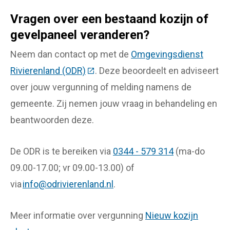
Vragen over een bestaand kozijn of
gevelpaneel veranderen?
Neem dan contact op met de
Omgevingsdienst
Rivierenland (ODR)
(Deze link gaat naar een externe we
. Deze beoordeelt en adviseert
over jouw vergunning of melding namens de
gemeente. Zij nemen jouw vraag in behandeling en
beantwoorden deze.
De ODR is te bereiken via
0344 - 579 314
(ma-do
09.00-17.00; vr 09.00-13.00) of
via
info@odrivierenland.nl
.
Meer informatie over vergunning
Nieuw kozijn