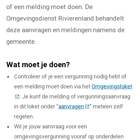
of een melding moet doen. De
Omgevingsdienst Rivierenland behandelt
deze aanvragen en meldingen namens de
gemeente.
Wat moet je doen?
Controleer of je een vergunning nodig hebt of
een melding moet doen via het
Omgevingsloket
(Deze link gaat naar een externe website)
. Je kunt de melding of vergunningsaanvraag
in dit loket onder “
aanvragen
(Deze link gaat naar e
” meteen zelf
regelen.
Wil je jouw aanvraag voor een
omgevingsvergunning vooraf op onderdelen