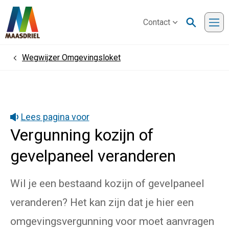
Contact
Me
Wegwijzer Omgevingsloket
Home
Lees pagina voor
Vergunning kozijn of
gevelpaneel veranderen
Wil je een bestaand kozijn of gevelpaneel
veranderen? Het kan zijn dat je hier een
omgevingsvergunning voor moet aanvragen