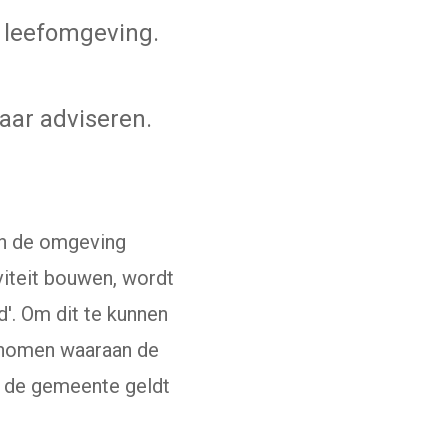
 leefomgeving.
aar adviseren.
n de omgeving
viteit bouwen, wordt
'. Om dit te kunnen
genomen waaraan de
n de gemeente geldt