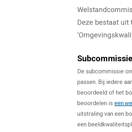
Welstandcommiss
Deze bestaat ui
‘Omgevingskwalite
Subcommissie 
De subcommissie omg
passen. Bij iedere a
beoordeeld of het bo
beoordelen is
een we
uitstraling van een 
een beeldkwaliteitspl