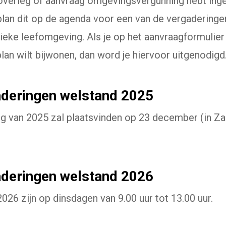
verleg of aanvraag omgevingsvergunning hebt inge
plan dit op de agenda voor een van de vergaderinge
eke leefomgeving. Als je op het aanvraagformulier 
lan wilt bijwonen, dan word je hiervoor uitgenodigd
aderingen welstand 2025
ng van 2025 zal plaatsvinden op 23 december (in Za
aderingen welstand 2026
026 zijn op dinsdagen van 9.00 uur tot 13.00 uur.