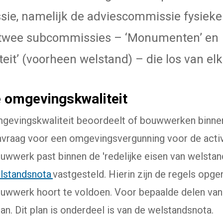
ie, namelijk de adviescommissie fysieke
t twee subcommissies – ‘Monumenten’ en
it’ (voorheen welstand) – die los van elk
omgevingskwaliteit
evingskwaliteit beoordeelt of bouwwerken binne
anvraag voor een omgevingsvergunning voor de acti
uwwerk past binnen de 'redelijke eisen van welstand
lstandsnota
vastgesteld. Hierin zijn de regels op
bouwwerk hoort te voldoen. Voor bepaalde delen va
an. Dit plan is onderdeel is van de welstandsnota.