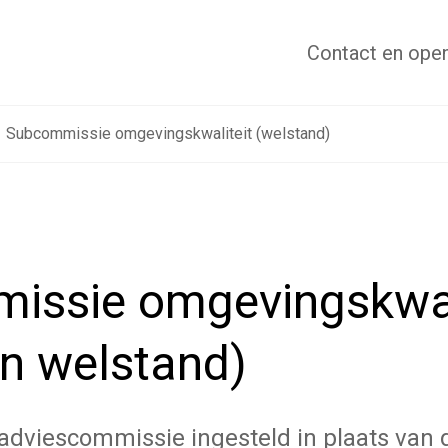
Contact
en open
Subcommissie omgevingskwaliteit (welstand)
issie omgevingskwal
n welstand)
 adviescommissie ingesteld in plaats van 