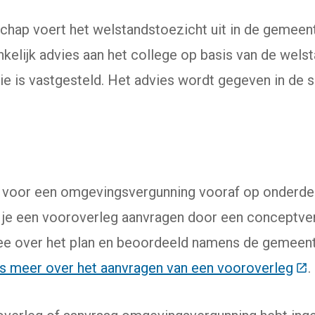
hap voert het welstandstoezicht uit in de gemeent
kelijk advies aan het college op basis van de wels
die is vastgesteld. Het advies wordt gegeven in d
g voor een omgevingsvergunning vooraf op onderdel
je een vooroverleg aanvragen door een conceptver
e over het plan en beoordeeld namens de gemeente
s meer over het aanvragen van een vooroverleg
(De
.