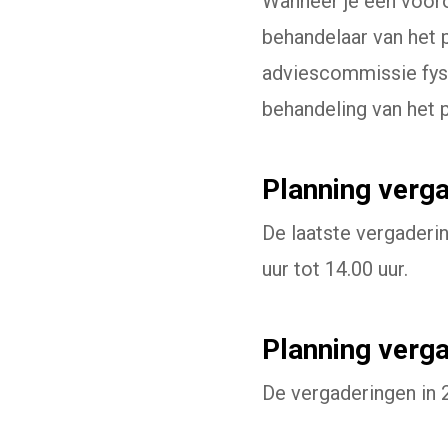
Wanneer je een vooro
behandelaar van het 
adviescommissie fysi
behandeling van het p
Planning verg
De laatste vergaderi
uur tot 14.00 uur.
Planning verg
De vergaderingen in 2