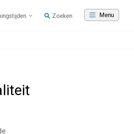
Menu
ingstijden
Zoeken
iteit
de