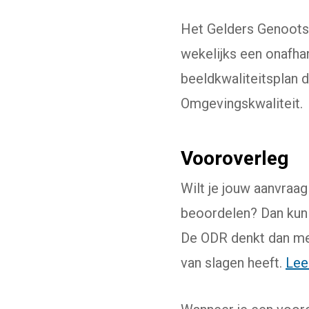
Het Gelders Genootsc
wekelijks een onafhan
beeldkwaliteitsplan 
Omgevingskwaliteit.
Vooroverleg
Wilt je jouw aanvraa
beoordelen? Dan kun 
De ODR denkt dan me
van slagen heeft.
Lee