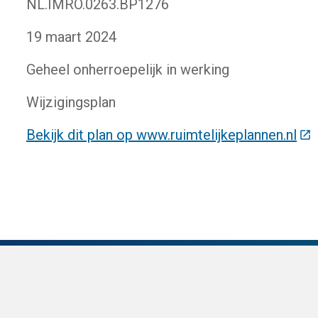
NL.IMRO.0263.BP1276
19 maart 2024
Geheel onherroepelijk in werking
Wijzigingsplan
Bekijk dit plan op www.ruimtelijkeplannen.nl
(De