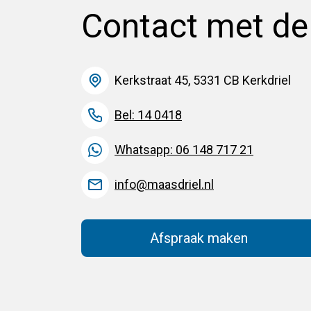
Contact met d
Kerkstraat 45, 5331 CB Kerkdriel
Bel: 14 0418
Whatsapp: 06 148 717 21
info@maasdriel.nl
Afspraak maken
(Deze link gaat na