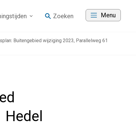
Menu
ingstijden
Zoeken
lan: Buitengebied wijziging 2023, Parallelweg 61
ied
1 Hedel