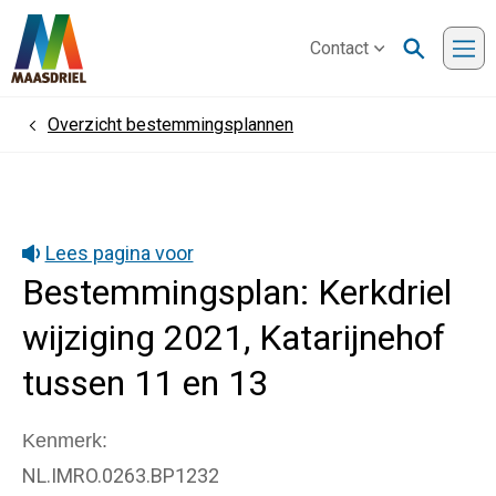
Contact
Me
Overzicht bestemmingsplannen
Home
Lees pagina voor
Bestemmingsplan: Kerkdriel
wijziging 2021, Katarijnehof
tussen 11 en 13
Kenmerk
NL.IMRO.0263.BP1232