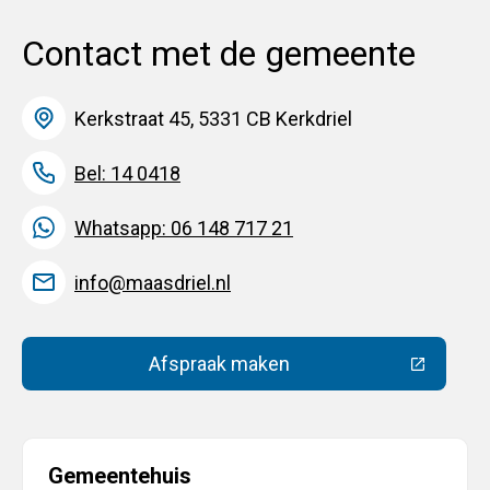
Contact met de gemeente
Kerkstraat 45, 5331 CB Kerkdriel
Bel: 14 0418
Whatsapp: 06 148 717 21
info@maasdriel.nl
Afspraak maken
(Deze link gaat naar een extern
Gemeentehuis