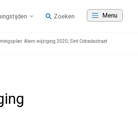
Menu
ingstijden
Zoeken
ingsplan: Alem wijziging 2020, Sint Odradastraat
ging