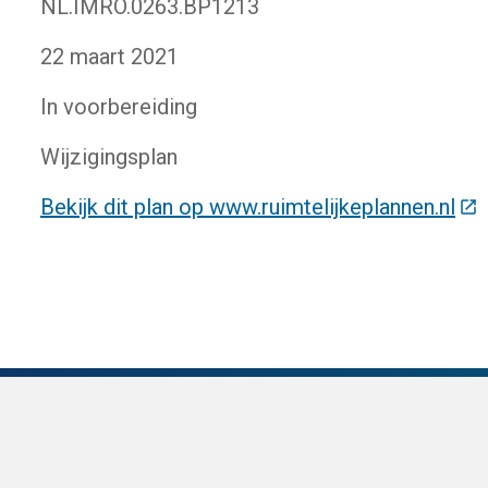
NL.IMRO.0263.BP1213
22 maart 2021
In voorbereiding
Wijzigingsplan
Bekijk dit plan op www.ruimtelijkeplannen.nl
(De