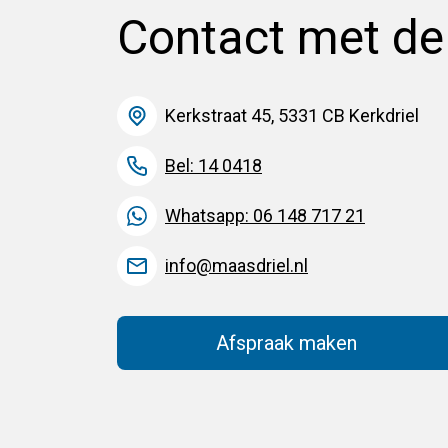
Contact met d
Kerkstraat 45, 5331 CB Kerkdriel
Bel: 14 0418
Whatsapp: 06 148 717 21
info@maasdriel.nl
Afspraak maken
(Deze link gaat na