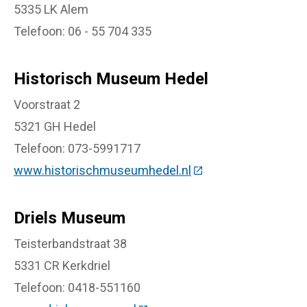
5335 LK Alem
Telefoon: 06 - 55 704 335
Historisch Museum Hedel
Voorstraat 2
5321 GH Hedel
Telefoon: 073-5991717
www.historischmuseumhedel.nl
(Deze link gaat naar 
Driels Museum
Teisterbandstraat 38
5331 CR Kerkdriel
Telefoon: 0418-551160