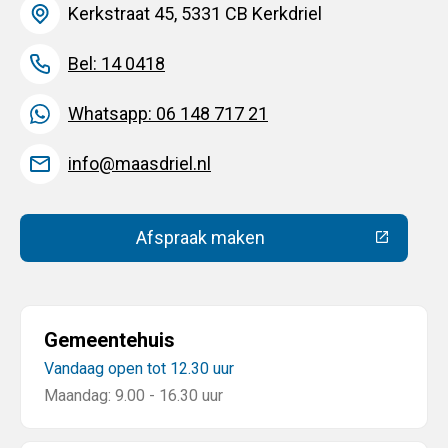
Kerkstraat 45, 5331 CB Kerkdriel
Bel: 14 0418
Whatsapp: 06 148 717 21
info@maasdriel.nl
Afspraak maken
(Deze link gaat naar een extern
Gemeentehuis
Vandaag open tot 12.30 uur
Maandag: 9.00 - 16.30 uur