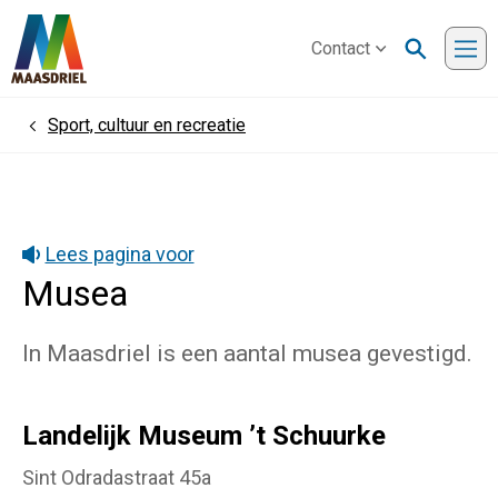
Contact
Me
Sport, cultuur en recreatie
Home
Lees pagina voor
Musea
In Maasdriel is een aantal musea gevestigd.
Landelijk Museum ’t Schuurke
Sint Odradastraat 45a