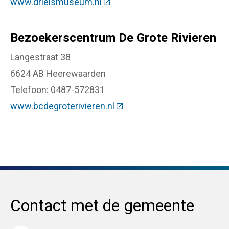
www.drielsmuseum.nl
(Deze link gaat naar een extern
Bezoekerscentrum De Grote Rivieren
Langestraat 38
6624 AB Heerewaarden
Telefoon: 0487-572831
www.bcdegroterivieren.nl
(Deze link gaat naar een ext
Contact met de gemeente