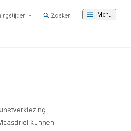
Menu
ingstijden
Zoeken
unstverkiezing
 Maasdriel kunnen