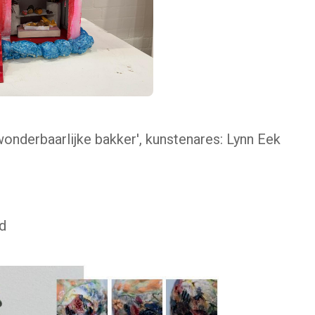
wonderbaarlijke bakker', kunstenares: Lynn Eek
id