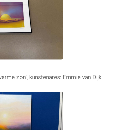
 warme zon', kunstenares: Emmie van Dijk