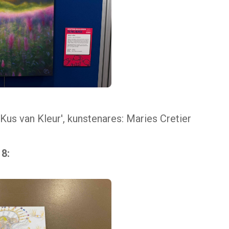
 Kus van Kleur', kunstenares: Maries Cretier
8: