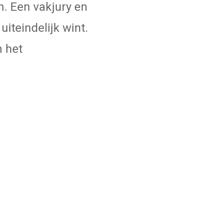
. Een vakjury en
iteindelijk wint.
n het