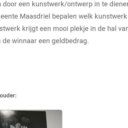
door een kunstwerk/ontwerp in te dienen
eente Maasdriel bepalen welk kunstwerk u
twerk krijgt een mooi plekje in de hal va
 de winnaar een geldbedrag.
 ouder: