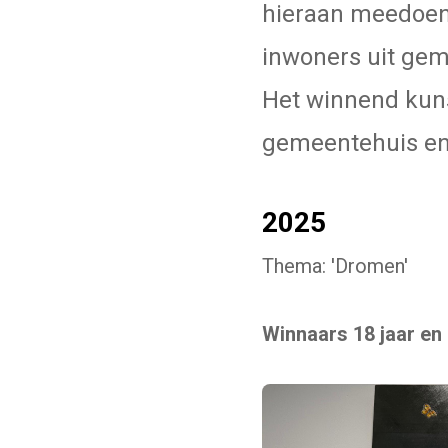
hieraan meedoen 
inwoners uit gem
Het winnend kuns
gemeentehuis en
2025
Thema: 'Dromen'
Winnaars 18 jaar en