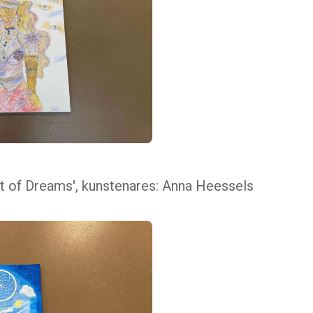
ht of Dreams', kunstenares: Anna Heessels