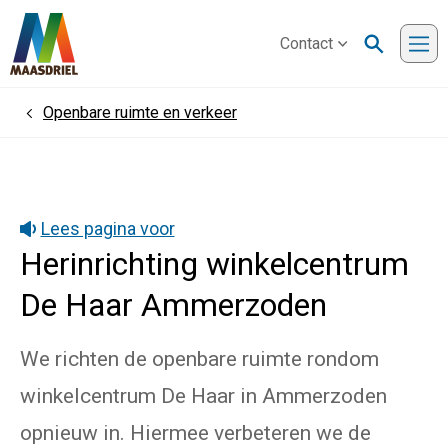
Contact
Me
Openbare ruimte en verkeer
Home
Lees pagina voor
Herinrichting winkelcentrum
De Haar Ammerzoden
We richten de openbare ruimte rondom
winkelcentrum De Haar in Ammerzoden
opnieuw in. Hiermee verbeteren we de