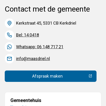
Contact met de gemeente
Kerkstraat 45, 5331 CB Kerkdriel
Bel: 14 0418
Whatsapp: 06 148 717 21
info@maasdriel.nl
Afspraak maken
(Deze link gaat naar een extern
Gemeentehuis