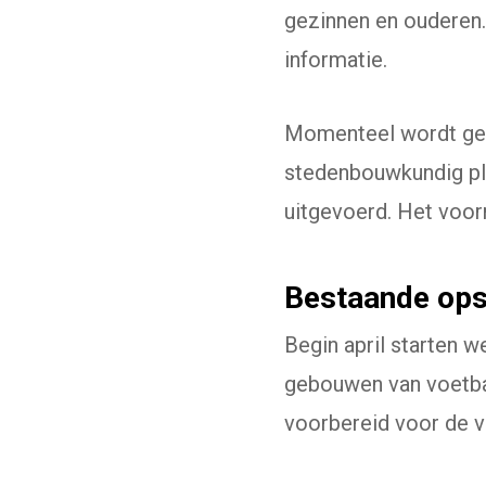
gezinnen en ouderen.
informatie.
Momenteel wordt gew
stedenbouwkundig pla
uitgevoerd. Het voor
Bestaande ops
Begin april starten 
gebouwen van voetba
voorbereid voor de v