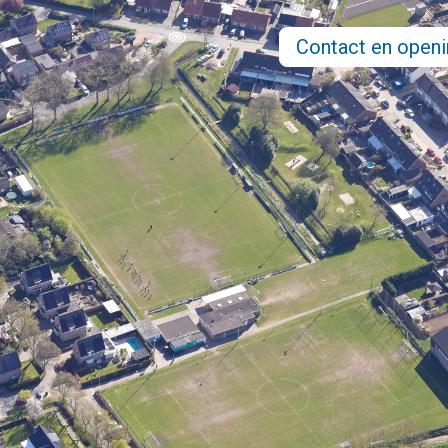
Contact
en openi