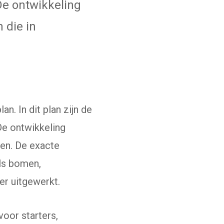
De ontwikkeling
 die in
n. In dit plan zijn de
e ontwikkeling
nen. De exacte
als bomen,
er uitgewerkt.
oor starters,