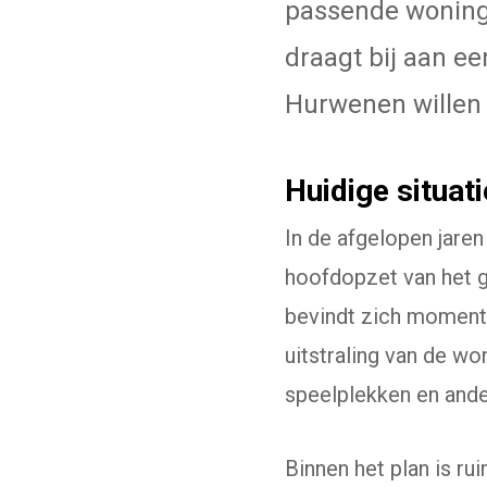
passende woninge
draagt bij aan ee
Hurwenen willen 
Huidige situati
In de afgelopen jaren
hoofdopzet van het 
bevindt zich momente
uitstraling van de wo
speelplekken en ande
Binnen het plan is r