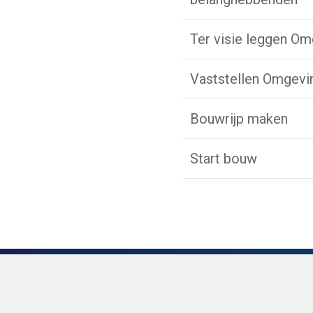
Ter visie leggen O
Vaststellen Omgevi
Bouwrijp maken
Start bouw