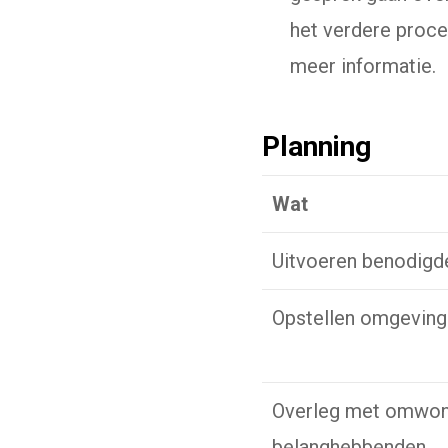
het verdere proce
meer informatie.
Planning
Wat
Uitvoeren benodig
Opstellen omgeving
Overleg met omwon
belanghebbenden