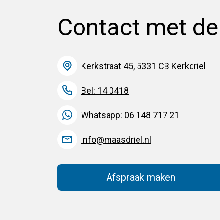
Contact met d
Kerkstraat 45, 5331 CB Kerkdriel
Bel: 14 0418
Whatsapp: 06 148 717 21
info@maasdriel.nl
Afspraak maken
(Deze link gaat na