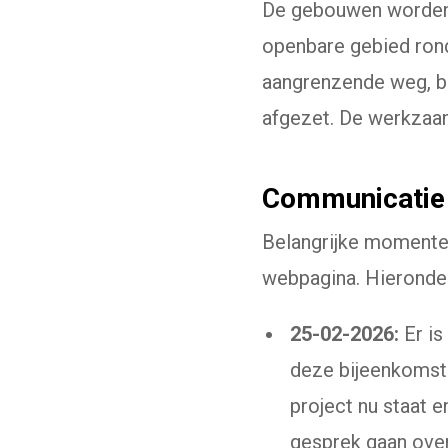
De gebouwen worden 
openbare gebied ron
aangrenzende weg, bl
afgezet. De werkzaam
Communicatie 
Belangrijke momente
webpagina. Hieronder 
25-02-2026:
Er is
deze bijeenkomst 
project nu staat 
gesprek gaan ove