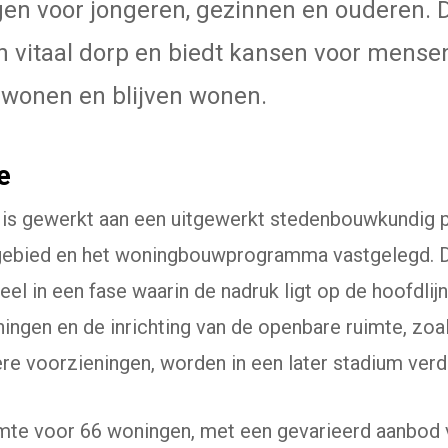
n voor jongeren, gezinnen en ouderen. 
n vitaal dorp en biedt kansen voor mensen
wonen en blijven wonen.
e
 is gewerkt aan een uitgewerkt stedenbouwkundig pla
gebied en het woningbouwprogramma vastgelegd. D
el in een fase waarin de nadruk ligt op de hoofdlij
ningen en de inrichting van de openbare ruimte, zo
re voorzieningen, worden in een later stadium verd
uimte voor 66 woningen, met een gevarieerd aanbod v