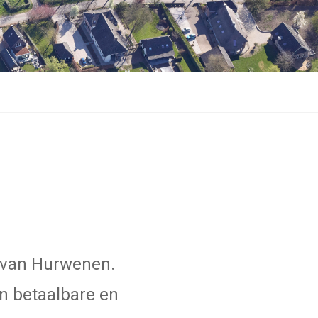
 van Hurwenen.
an betaalbare en