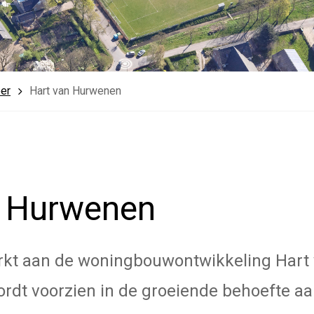
eer
Hart van Hurwenen
n Hurwenen
kt aan de woningbouwontwikkeling Hart
wordt voorzien in de groeiende behoefte a