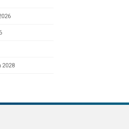
 2026
6
n 2028