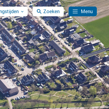
ngstijden
Zoeken
Menu