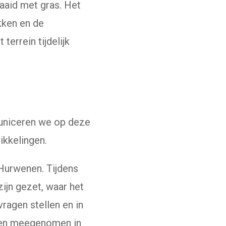
aaid met gras. Het
kken en de
errein tijdelijk
uniceren we op deze
ikkelingen.
Hurwenen. Tijdens
ijn gezet, waar het
ragen stellen en in
rden meegenomen in