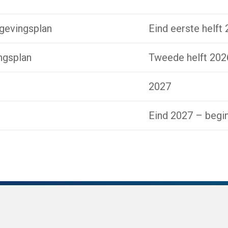
mgevingsplan
Eind eerste helft
ngsplan
Tweede helft 202
2027
Eind 2027 – begi