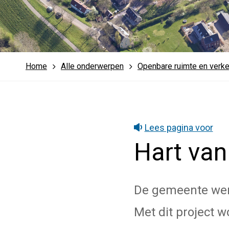
Home
Alle onderwerpen
Openbare ruimte en verk
Lees pagina voor
Hart va
De gemeente wer
Met dit project 