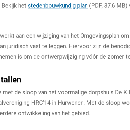
 Bekijk het
stedenbouwkundig plan
(PDF, 37.6 MB)
erkt aan een wijziging van het Omgevingsplan om
n juridisch vast te leggen. Hiervoor zijn de beno
nemen is om de ontwerpwijziging vóór de zomer ter
tallen
we met de sloop van het voormalige dorpshuis De Ki
lvereniging HRC’14 in Hurwenen. Met de sloop word
erdere ontwikkeling van het gebied.