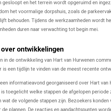
gesloopt en het terrein wordt opgeruimd en ingez
dom het voormalige dorpshuis, zoals de parkeerva
ijft behouden. Tijdens de werkzaamheden wordt het t
heden duren naar verwachting tot begin mei.
over ontwikkelingen
n in de ontwikkeling van Hart van Hurwenen comm
is een tijdlijn te vinden van de meest recente ontw
 een informatieavond georganiseerd over Hart van 
is toegelicht welke stappen de afgelopen periode z
en wat de volgende stappen zijn. Bezoekers konden v
r de plannen. De reacties en aandachtspunten wo