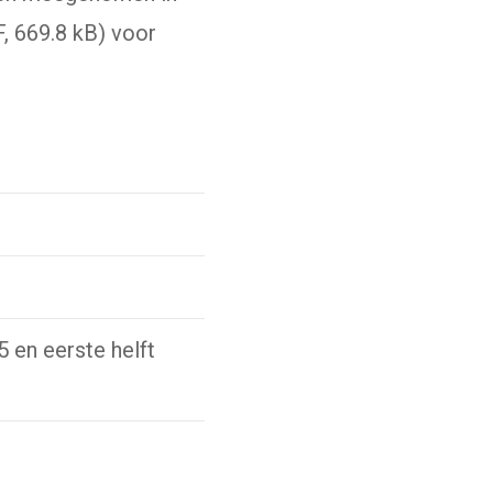
, 669.8 kB) voor
 en eerste helft