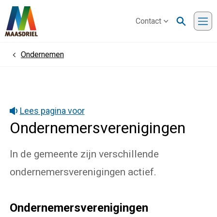
Contact
Me
Ondernemen
Home
Lees pagina voor
Ondernemersverenigingen
In de gemeente zijn verschillende
ondernemersverenigingen actief.
Ondernemersverenigingen