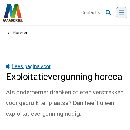
Contact
Me
Horeca
Home
Lees pagina voor
Exploitatievergunning horeca
Als ondernemer dranken of eten verstrekken
voor gebruik ter plaatse? Dan heeft u een
exploitatievergunning nodig.