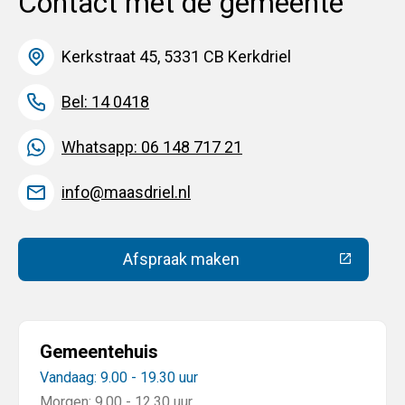
Contact met de gemeente
Kerkstraat 45, 5331 CB Kerkdriel
Bel: 14 0418
Whatsapp: 06 148 717 21
info@maasdriel.nl
Afspraak maken
(Deze link gaat naar een extern
Gemeentehuis
Vandaag: 9.00 - 19.30 uur
Morgen: 9.00 - 12.30 uur