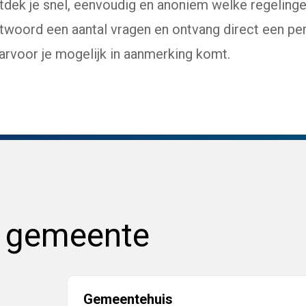
dek je snel, eenvoudig en anoniem welke regelinge
ntwoord een aantal vragen en ontvang direct een per
arvoor je mogelijk in aanmerking komt.
e gemeente
Gemeentehuis