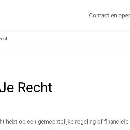
Contact
en open
echt
Je Recht
cht hebt op een gemeentelijke regeling of financiël