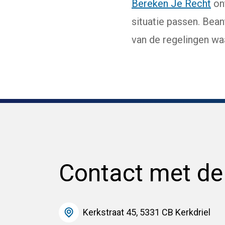
Bereken Je Recht
ont
situatie passen. Bea
van de regelingen wa
Contact met d
Kerkstraat 45, 5331 CB Kerkdriel