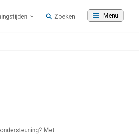
Menu
ingstijden
Zoeken
e ondersteuning? Met