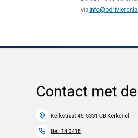
via
info@odrivierenla
Contact met d
Kerkstraat 45, 5331 CB Kerkdriel
Bel: 14 0418