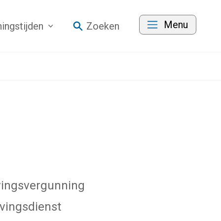
Menu
ingstijden
Zoeken
evingsvergunning
vingsdienst