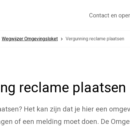
Contact
en open
Wegwijzer Omgevingsloket
Vergunning reclame plaatsen
ng reclame plaatsen
laatsen? Het kan zijn dat je hier een omg
agen of een melding moet doen. De Omge