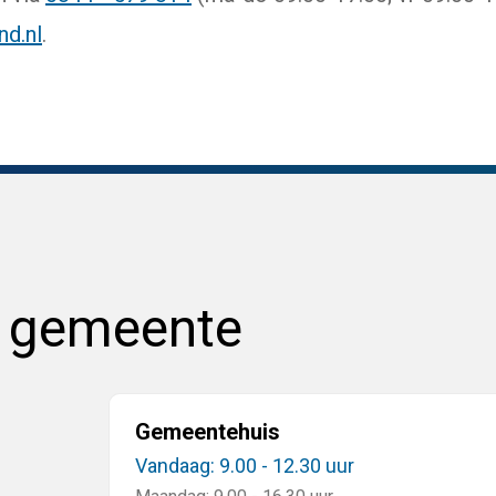
nd.nl
.
e gemeente
Gemeentehuis
Vandaag: 9.00 - 12.30 uur