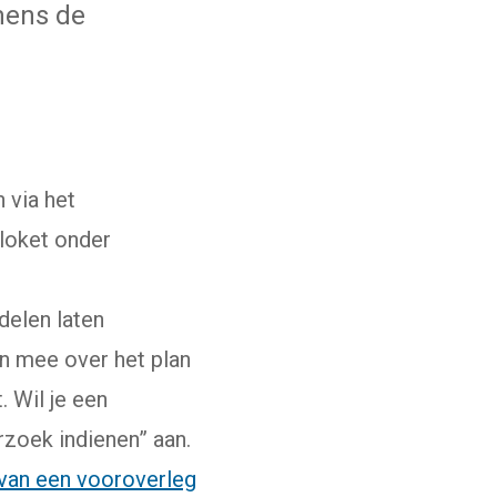
mens de
 via het
 loket onder
delen laten
n mee over het plan
 Wil je een
rzoek indienen” aan.
van een vooroverleg