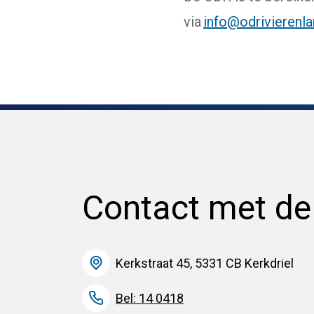
via
info@odrivierenla
Contact met d
Kerkstraat 45, 5331 CB Kerkdriel
Bel: 14 0418