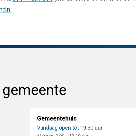
nd.nl
.
e gemeente
Gemeentehuis
Vandaag open tot 19.30 uur