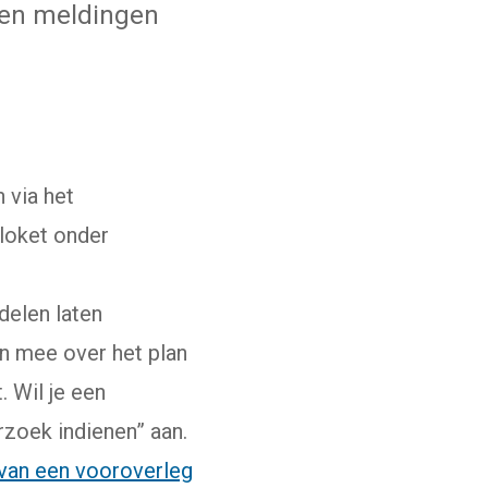
 en meldingen
 via het
 loket onder
delen laten
n mee over het plan
 Wil je een
rzoek indienen” aan.
van een vooroverleg