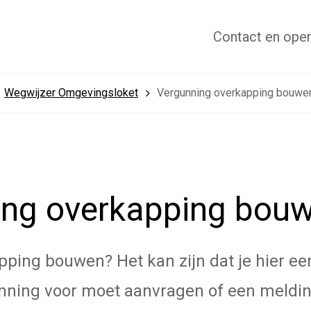
Contact
en open
Wegwijzer Omgevingsloket
Vergunning overkapping bouwe
ing overkapping bou
pping bouwen? Het kan zijn dat je hier ee
ning voor moet aanvragen of een meldin