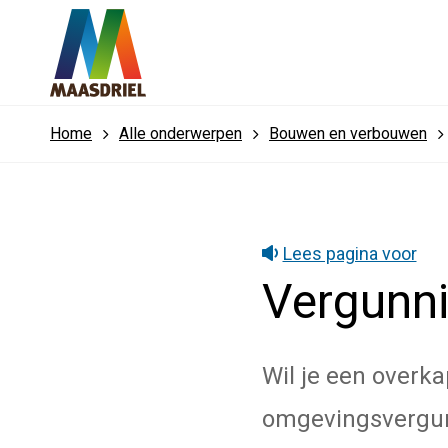
Home
Alle onderwerpen
Bouwen en verbouwen
Lees pagina voor
Vergunn
Wil je een overka
omgevingsvergun