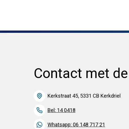
Contact met d
Kerkstraat 45, 5331 CB Kerkdriel
Bel: 14 0418
Whatsapp: 06 148 717 21