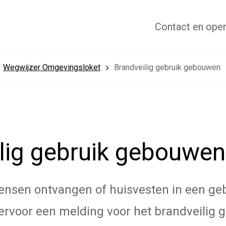
Contact
en open
Wegwijzer Omgevingsloket
Brandveilig gebruik gebouwen
lig gebruik gebouwen
ensen ontvangen of huisvesten in een ge
iervoor een melding voor het brandveilig 