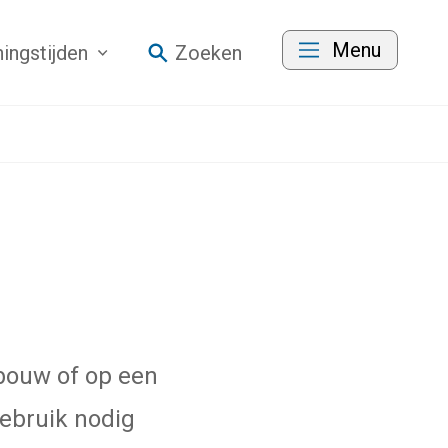
Menu
ingstijden
Zoeken
bouw of op een
gebruik nodig