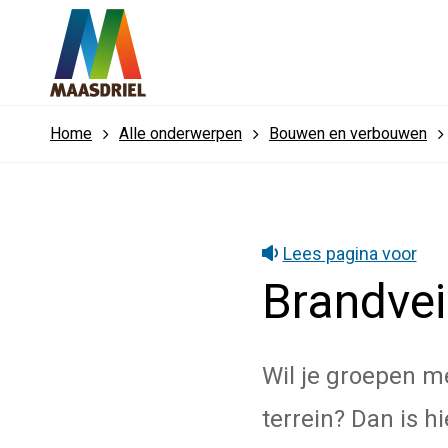
Home
Alle onderwerpen
Bouwen en verbouwen
Lees pagina voor
Brandvei
Wil je groepen m
terrein? Dan is h