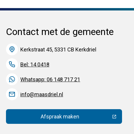
Contact met de gemeente
Kerkstraat 45, 5331 CB Kerkdriel
Bel: 14 0418
Whatsapp: 06 148 717 21
info@maasdriel.nl
Afspraak maken
(Deze link gaat naar een extern