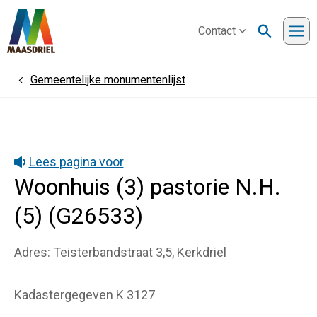
Contact
Me
Gemeentelijke monumentenlijst
Home
Lees pagina voor
Woonhuis (3) pastorie N.H.
(5) (G26533)
Adres: Teisterbandstraat 3,5, Kerkdriel
Kadastergegeven K 3127